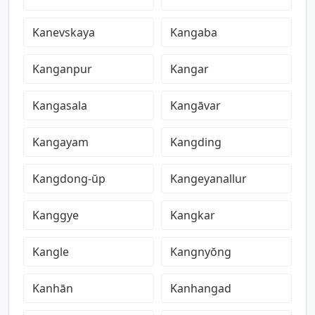
Kanevskaya
Kangaba
Kanganpur
Kangar
Kangasala
Kangāvar
Kangayam
Kangding
Kangdong-ŭp
Kangeyanallur
Kanggye
Kangkar
Kangle
Kangnyŏng
Kanhān
Kanhangad