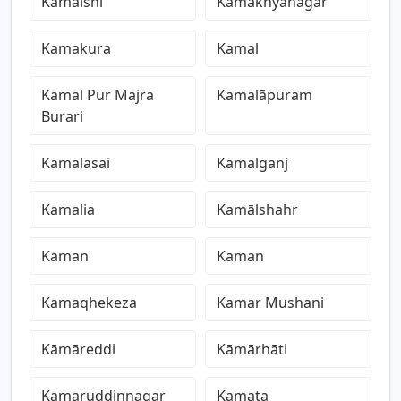
Kamaishi
Kāmākhyānagar
Kamakura
Kamal
Kamal Pur Majra
Kamalāpuram
Burari
Kamalasai
Kamalganj
Kamalia
Kamālshahr
Kāman
Kaman
Kamaqhekeza
Kamar Mushani
Kāmāreddi
Kāmārhāti
Kamaruddinnagar
Kamata