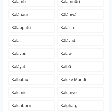
Kalamb
Kalamnūri
Kalānaur
Kālānwāli
Kālappatti
Kalasin
Kalat
Kālāvad
Kalavoor
Kalaw
Kalāyat
Kalbā
Kalbatau
Kaleke Mandi
Kalemie
Kalemyo
Kalenborn
Kalghatgi