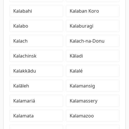
Kalabahi
Kalaban Koro
Kalabo
Kalaburagi
Kalach
Kalach-na-Donu
Kalachinsk
Kāladi
Kalakkādu
Kalalé
Kalāleh
Kalamansig
Kalamariá
Kalamassery
Kalamata
Kalamazoo