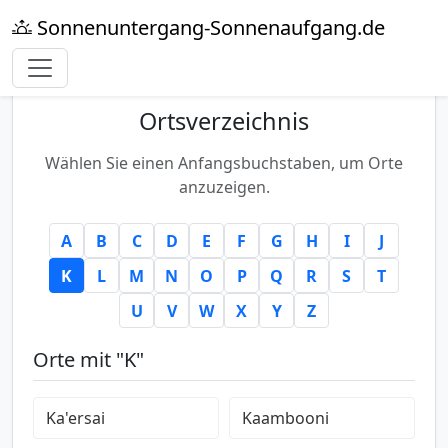
Sonnenuntergang-Sonnenaufgang.de
Ortsverzeichnis
Wählen Sie einen Anfangsbuchstaben, um Orte
anzuzeigen.
A
B
C
D
E
F
G
H
I
J
K
L
M
N
O
P
Q
R
S
T
U
V
W
X
Y
Z
Orte mit "K"
Ka'ersai
Kaambooni