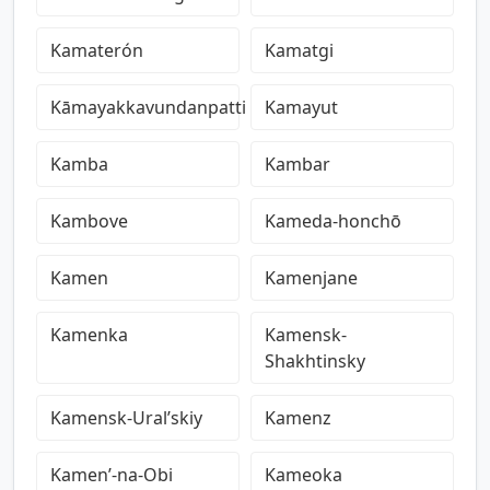
Kamaterón
Kamatgi
Kāmayakkavundanpatti
Kamayut
Kamba
Kambar
Kambove
Kameda-honchō
Kamen
Kamenjane
Kamenka
Kamensk-
Shakhtinsky
Kamensk-Ural’skiy
Kamenz
Kamen’-na-Obi
Kameoka