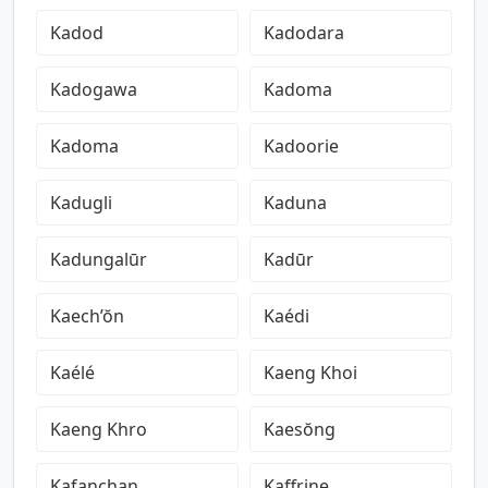
Kadod
Kadodara
Kadogawa
Kadoma
Kadoma
Kadoorie
Kadugli
Kaduna
Kadungalūr
Kadūr
Kaech’ŏn
Kaédi
Kaélé
Kaeng Khoi
Kaeng Khro
Kaesŏng
Kafanchan
Kaffrine