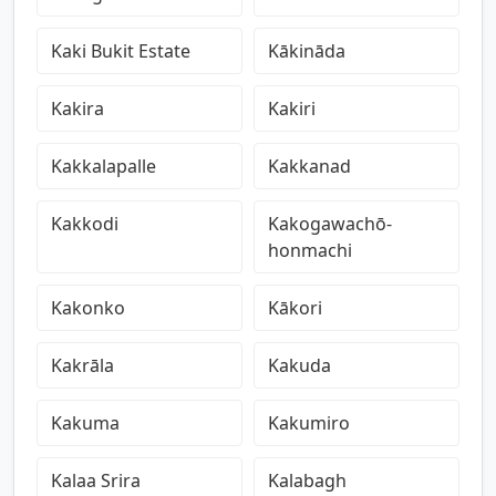
Kaki Bukit Estate
Kākināda
Kakira
Kakiri
Kakkalapalle
Kakkanad
Kakkodi
Kakogawachō-
honmachi
Kakonko
Kākori
Kakrāla
Kakuda
Kakuma
Kakumiro
Kalaa Srira
Kalabagh