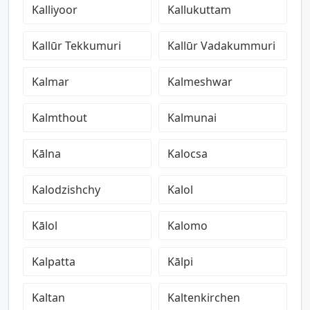
Kalliyoor
Kallukuttam
Kallūr Tekkumuri
Kallūr Vadakummuri
Kalmar
Kalmeshwar
Kalmthout
Kalmunai
Kālna
Kalocsa
Kalodzishchy
Kalol
Kālol
Kalomo
Kalpatta
Kālpi
Kaltan
Kaltenkirchen