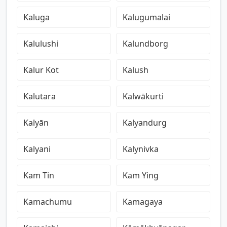
Kaluga
Kalugumalai
Kalulushi
Kalundborg
Kalur Kot
Kalush
Kalutara
Kalwākurti
Kalyān
Kalyandurg
Kalyani
Kalynivka
Kam Tin
Kam Ying
Kamachumu
Kamagaya