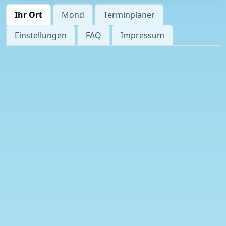
Ihr Ort
Mond
Terminplaner
Einstellungen
FAQ
Impressum