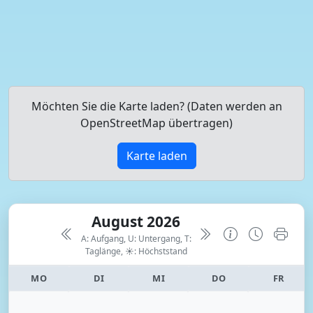
Möchten Sie die Karte laden? (Daten werden an
OpenStreetMap übertragen)
Karte laden
August 2026
A: Aufgang, U: Untergang, T:
Taglänge,
☀: Höchststand
MO
DI
MI
DO
FR