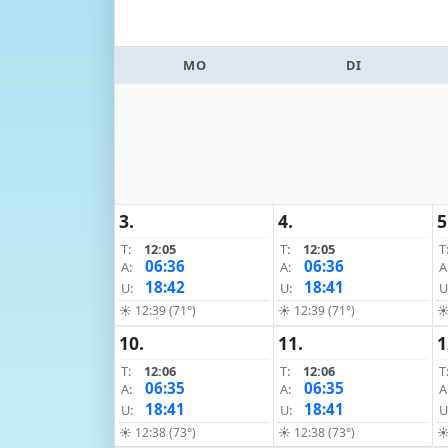
MO
DI
3.
4.
5
T:
12:05
T:
12:05
T
06:36
06:36
A:
A:
A
18:42
18:41
U:
U:
U
☀ 12:39 (71°)
☀ 12:39 (71°)
☀
10.
11.
1
T:
12:06
T:
12:06
T
06:35
06:35
A:
A:
A
18:41
18:41
U:
U:
U
☀ 12:38 (73°)
☀ 12:38 (73°)
☀