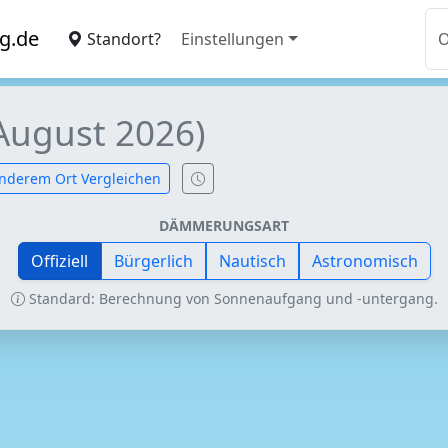
g.de
Standort?
Einstellungen
August 2026)
nderem Ort Vergleichen
DÄMMERUNGSART
Offiziell
Bürgerlich
Nautisch
Astronomisch
Standard: Berechnung von Sonnenaufgang und -untergang.