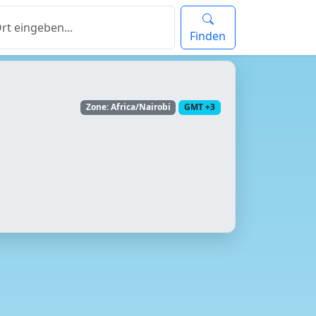
Finden
Zone: Africa/Nairobi
GMT +3