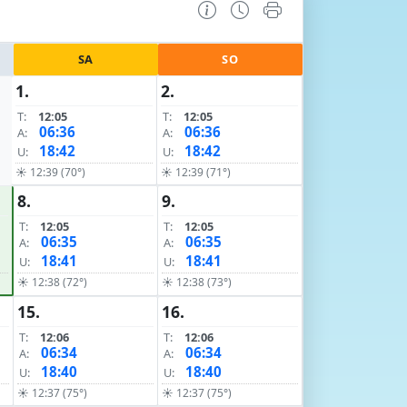
SA
SO
1.
2.
T:
12:05
T:
12:05
06:36
06:36
A:
A:
18:42
18:42
U:
U:
☀ 12:39 (70°)
☀ 12:39 (71°)
8.
9.
T:
12:05
T:
12:05
06:35
06:35
A:
A:
18:41
18:41
U:
U:
☀ 12:38 (72°)
☀ 12:38 (73°)
15.
16.
T:
12:06
T:
12:06
06:34
06:34
A:
A:
18:40
18:40
U:
U:
☀ 12:37 (75°)
☀ 12:37 (75°)