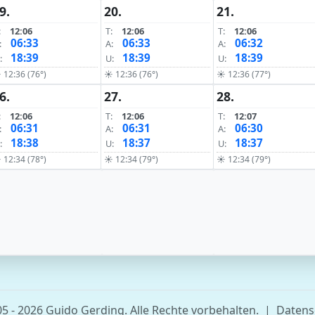
9.
20.
21.
:
12:06
T:
12:06
T:
12:06
06:33
06:33
06:32
:
A:
A:
18:39
18:39
18:39
:
U:
U:
 12:36 (76°)
☀ 12:36 (76°)
☀ 12:36 (77°)
6.
27.
28.
:
12:06
T:
12:06
T:
12:07
06:31
06:31
06:30
:
A:
A:
18:38
18:37
18:37
:
U:
U:
 12:34 (78°)
☀ 12:34 (79°)
☀ 12:34 (79°)
5 - 2026 Guido Gerding. Alle Rechte vorbehalten.
|
Datens