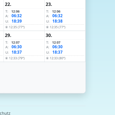
22.
23.
T:
12:06
T:
12:06
06:32
06:32
A:
A:
18:39
18:38
U:
U:
☀ 12:35 (77°)
☀ 12:35 (77°)
29.
30.
T:
12:07
T:
12:07
06:30
06:30
A:
A:
18:37
18:37
U:
U:
☀ 12:33 (79°)
☀ 12:33 (80°)
chutz