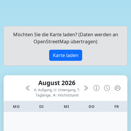
Möchten Sie die Karte laden? (Daten werden an
OpenStreetMap übertragen)
Karte laden
August 2026
A: Aufgang, U: Untergang, T:
Taglänge,
☀: Höchststand
MO
DI
MI
DO
FR