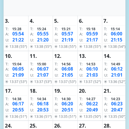
3.
4.
5.
6.
7.
T:
15:28
T:
15:24
T:
15:21
T:
15:18
T:
15:14
05:54
05:55
05:57
05:59
06:00
A:
A:
A:
A:
A:
21:22
21:20
21:19
21:17
21:15
U:
U:
U:
U:
U:
☀ 13:38 (55°)
☀ 13:38 (55°)
☀ 13:38 (55°)
☀ 13:38 (55°)
☀ 13:38 (54°)
10.
11.
12.
13.
14.
T:
15:04
T:
15:00
T:
14:56
T:
14:53
T:
14:49
06:05
06:07
06:08
06:10
06:12
A:
A:
A:
A:
A:
21:09
21:07
21:05
21:03
21:01
U:
U:
U:
U:
U:
☀ 13:37 (53°)
☀ 13:37 (53°)
☀ 13:37 (53°)
☀ 13:37 (52°)
☀ 13:36 (52°)
17.
18.
19.
20.
21.
T:
14:38
T:
14:34
T:
14:30
T:
14:27
T:
14:23
06:17
06:18
06:20
06:22
06:23
A:
A:
A:
A:
A:
20:55
20:53
20:51
20:49
20:47
U:
U:
U:
U:
U:
☀ 13:36 (51°)
☀ 13:36 (51°)
☀ 13:35 (51°)
☀ 13:35 (50°)
☀ 13:35 (50°)
24.
25.
26.
27.
28.