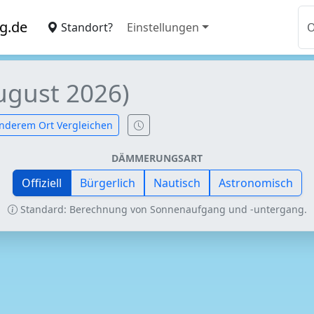
g.de
Standort?
Einstellungen
ugust 2026)
nderem Ort Vergleichen
DÄMMERUNGSART
Offiziell
Bürgerlich
Nautisch
Astronomisch
Standard: Berechnung von Sonnenaufgang und -untergang.