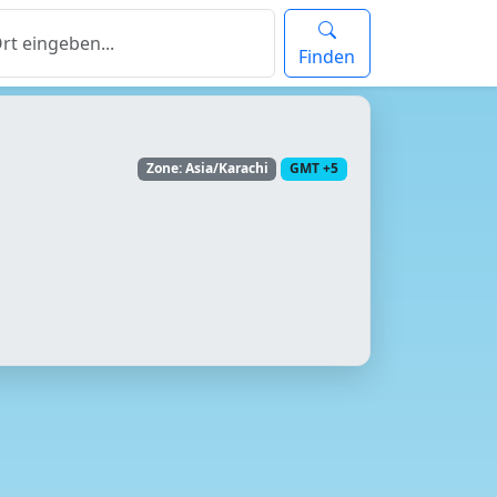
Finden
Zone: Asia/Karachi
GMT +5