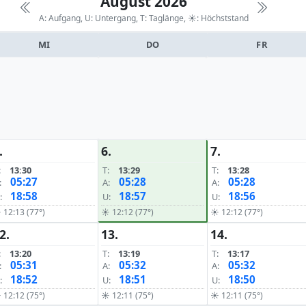
August 2026
A: Aufgang, U: Untergang, T: Taglänge,
☀: Höchststand
MI
DO
FR
.
6.
7.
:
13:30
T:
13:29
T:
13:28
05:27
05:28
05:28
:
A:
A:
18:58
18:57
18:56
:
U:
U:
 12:13 (77°)
☀ 12:12 (77°)
☀ 12:12 (77°)
2.
13.
14.
:
13:20
T:
13:19
T:
13:17
05:31
05:32
05:32
:
A:
A:
18:52
18:51
18:50
:
U:
U:
 12:12 (75°)
☀ 12:11 (75°)
☀ 12:11 (75°)