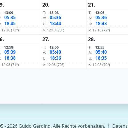
9.
20.
21.
:
13:09
T:
13:08
T:
13:06
05:35
05:36
05:36
:
A:
A:
18:45
18:44
18:43
:
U:
U:
 12:10 (73°)
☀ 12:10 (73°)
☀ 12:10 (72°)
6.
27.
28.
:
12:58
T:
12:56
T:
12:55
05:39
05:40
05:40
:
A:
A:
18:38
18:36
18:35
:
U:
U:
 12:08 (71°)
☀ 12:08 (70°)
☀ 12:08 (70°)
5 - 2026 Guido Gerding. Alle Rechte vorbehalten.
|
Datens