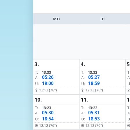
MO
DI
3.
4.
5
T:
13:33
T:
13:32
T
05:26
05:27
A:
A:
A
19:00
18:59
U:
U:
U
☀ 12:13 (78°)
☀ 12:13 (78°)
☀
10.
11.
1
T:
13:23
T:
13:22
T
05:30
05:31
A:
A:
A
18:54
18:53
U:
U:
U
☀ 12:12 (76°)
☀ 12:12 (76°)
☀