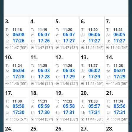
3.
4.
5.
6.
7.
T:
11:18
T:
11:19
T:
11:20
T:
11:20
T:
11:21
06:08
06:07
06:07
06:06
06:05
A:
A:
A:
A:
A:
17:26
17:26
17:27
17:27
17:27
U:
U:
U:
U:
U:
☀ 11:47 (53°)
☀ 11:47 (53°)
☀ 11:47 (53°)
☀ 11:46 (54°)
☀ 11:46 (54°)
10.
11.
12.
13.
14.
T:
11:24
T:
11:25
T:
11:26
T:
11:27
T:
11:28
06:04
06:03
06:03
06:02
06:01
A:
A:
A:
A:
A:
17:28
17:28
17:29
17:29
17:29
U:
U:
U:
U:
U:
☀ 11:46 (55°)
☀ 11:46 (55°)
☀ 11:46 (55°)
☀ 11:45 (56°)
☀ 11:45 (56°)
17.
18.
19.
20.
21.
T:
11:30
T:
11:31
T:
11:32
T:
11:33
T:
11:34
05:59
05:59
05:58
05:57
05:56
A:
A:
A:
A:
A:
17:30
17:30
17:31
17:31
17:31
U:
U:
U:
U:
U:
☀ 11:45 (57°)
☀ 11:44 (57°)
☀ 11:44 (58°)
☀ 11:44 (58°)
☀ 11:44 (58°)
24.
25.
26.
27.
28.