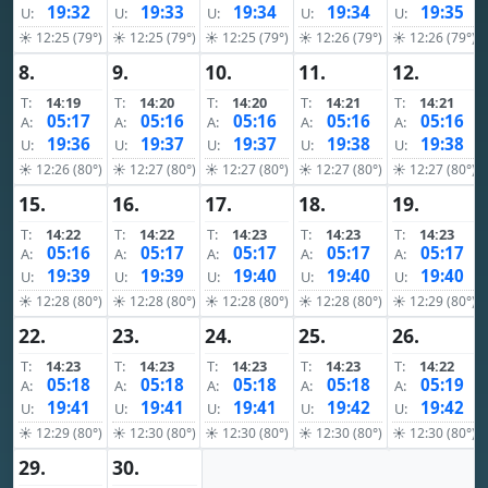
19:32
19:33
19:34
19:34
19:35
U:
U:
U:
U:
U:
☀ 12:25 (79°)
☀ 12:25 (79°)
☀ 12:25 (79°)
☀ 12:26 (79°)
☀ 12:26 (79°)
8.
9.
10.
11.
12.
T:
14:19
T:
14:20
T:
14:20
T:
14:21
T:
14:21
05:17
05:16
05:16
05:16
05:16
A:
A:
A:
A:
A:
19:36
19:37
19:37
19:38
19:38
U:
U:
U:
U:
U:
☀ 12:26 (80°)
☀ 12:27 (80°)
☀ 12:27 (80°)
☀ 12:27 (80°)
☀ 12:27 (80°)
15.
16.
17.
18.
19.
T:
14:22
T:
14:22
T:
14:23
T:
14:23
T:
14:23
05:16
05:17
05:17
05:17
05:17
A:
A:
A:
A:
A:
19:39
19:39
19:40
19:40
19:40
U:
U:
U:
U:
U:
☀ 12:28 (80°)
☀ 12:28 (80°)
☀ 12:28 (80°)
☀ 12:28 (80°)
☀ 12:29 (80°)
22.
23.
24.
25.
26.
T:
14:23
T:
14:23
T:
14:23
T:
14:23
T:
14:22
05:18
05:18
05:18
05:18
05:19
A:
A:
A:
A:
A:
19:41
19:41
19:41
19:42
19:42
U:
U:
U:
U:
U:
☀ 12:29 (80°)
☀ 12:30 (80°)
☀ 12:30 (80°)
☀ 12:30 (80°)
☀ 12:30 (80°)
29.
30.