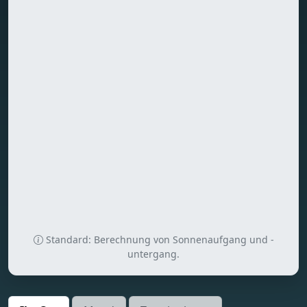
Standard: Berechnung von Sonnenaufgang und -
untergang.