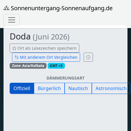
Sonnenuntergang-Sonnenaufgang.de
Doda
(Juni 2026)
Ort als Lesezeichen speichern
Mit anderem Ort Vergleichen
Zone: Asia/Kolkata
GMT +5
DÄMMERUNGSART
Offiziell
Bürgerlich
Nautisch
Astronomisch