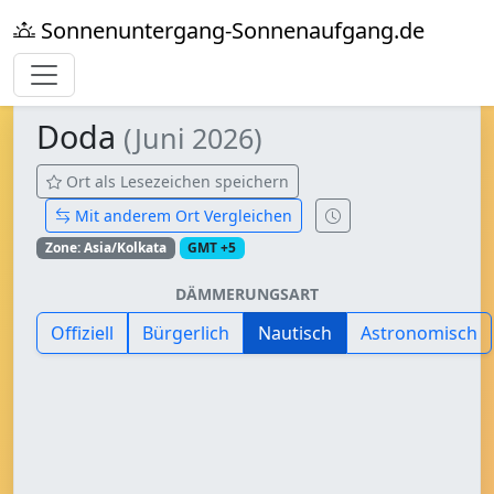
Sonnenuntergang-Sonnenaufgang.de
Doda
(Juni 2026)
Ort als Lesezeichen speichern
Mit anderem Ort Vergleichen
Zone: Asia/Kolkata
GMT +5
DÄMMERUNGSART
Offiziell
Bürgerlich
Nautisch
Astronomisch