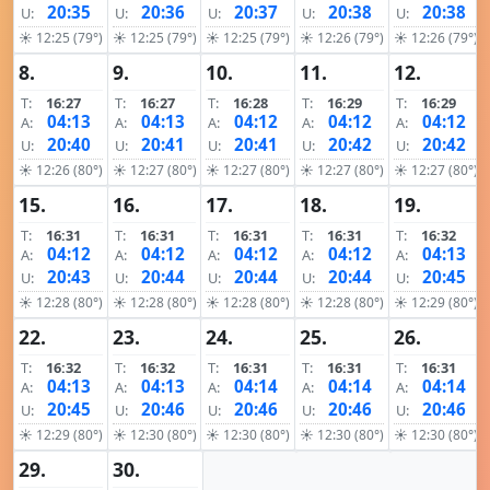
20:35
20:36
20:37
20:38
20:38
U:
U:
U:
U:
U:
☀ 12:25 (79°)
☀ 12:25 (79°)
☀ 12:25 (79°)
☀ 12:26 (79°)
☀ 12:26 (79°)
8.
9.
10.
11.
12.
T:
16:27
T:
16:27
T:
16:28
T:
16:29
T:
16:29
04:13
04:13
04:12
04:12
04:12
A:
A:
A:
A:
A:
20:40
20:41
20:41
20:42
20:42
U:
U:
U:
U:
U:
☀ 12:26 (80°)
☀ 12:27 (80°)
☀ 12:27 (80°)
☀ 12:27 (80°)
☀ 12:27 (80°)
15.
16.
17.
18.
19.
T:
16:31
T:
16:31
T:
16:31
T:
16:31
T:
16:32
04:12
04:12
04:12
04:12
04:13
A:
A:
A:
A:
A:
20:43
20:44
20:44
20:44
20:45
U:
U:
U:
U:
U:
☀ 12:28 (80°)
☀ 12:28 (80°)
☀ 12:28 (80°)
☀ 12:28 (80°)
☀ 12:29 (80°)
22.
23.
24.
25.
26.
T:
16:32
T:
16:32
T:
16:31
T:
16:31
T:
16:31
04:13
04:13
04:14
04:14
04:14
A:
A:
A:
A:
A:
20:45
20:46
20:46
20:46
20:46
U:
U:
U:
U:
U:
☀ 12:29 (80°)
☀ 12:30 (80°)
☀ 12:30 (80°)
☀ 12:30 (80°)
☀ 12:30 (80°)
29.
30.