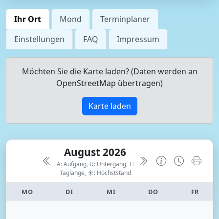
Ihr Ort
Mond
Terminplaner
Einstellungen
FAQ
Impressum
Möchten Sie die Karte laden? (Daten werden an
OpenStreetMap übertragen)
Karte laden
August 2026
A: Aufgang, U: Untergang, T:
Taglänge,
☀: Höchststand
MO
DI
MI
DO
FR