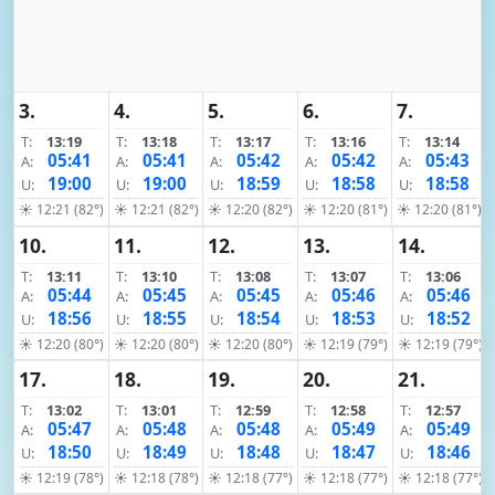
3.
4.
5.
6.
7.
T:
13:19
T:
13:18
T:
13:17
T:
13:16
T:
13:14
05:41
05:41
05:42
05:42
05:43
A:
A:
A:
A:
A:
19:00
19:00
18:59
18:58
18:58
U:
U:
U:
U:
U:
☀ 12:21 (82°)
☀ 12:21 (82°)
☀ 12:20 (82°)
☀ 12:20 (81°)
☀ 12:20 (81°)
10.
11.
12.
13.
14.
T:
13:11
T:
13:10
T:
13:08
T:
13:07
T:
13:06
05:44
05:45
05:45
05:46
05:46
A:
A:
A:
A:
A:
18:56
18:55
18:54
18:53
18:52
U:
U:
U:
U:
U:
☀ 12:20 (80°)
☀ 12:20 (80°)
☀ 12:20 (80°)
☀ 12:19 (79°)
☀ 12:19 (79°)
17.
18.
19.
20.
21.
T:
13:02
T:
13:01
T:
12:59
T:
12:58
T:
12:57
05:47
05:48
05:48
05:49
05:49
A:
A:
A:
A:
A:
18:50
18:49
18:48
18:47
18:46
U:
U:
U:
U:
U:
☀ 12:19 (78°)
☀ 12:18 (78°)
☀ 12:18 (77°)
☀ 12:18 (77°)
☀ 12:18 (77°)