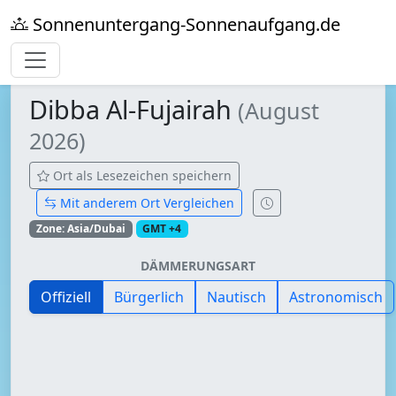
Sonnenuntergang-Sonnenaufgang.de
Dibba Al-Fujairah
(August
2026)
Ort als Lesezeichen speichern
Mit anderem Ort Vergleichen
Zone: Asia/Dubai
GMT +4
DÄMMERUNGSART
Offiziell
Bürgerlich
Nautisch
Astronomisch