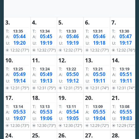
3.
4.
5.
6.
7.
T:
13:35
T:
13:34
T:
13:33
T:
13:31
T:
13:30
05:44
05:45
05:46
05:46
05:47
A:
A:
A:
A:
A:
19:20
19:19
19:19
19:18
19:17
U:
U:
U:
U:
U:
☀ 12:32 (77°)
☀ 12:32 (77°)
☀ 12:32 (77°)
☀ 12:32 (77°)
☀ 12:32 (76°)
10.
11.
12.
13.
14.
T:
13:25
T:
13:24
T:
13:22
T:
13:21
T:
13:19
05:49
05:49
05:50
05:50
05:51
A:
A:
A:
A:
A:
19:14
19:13
19:12
19:11
19:11
U:
U:
U:
U:
U:
☀ 12:31 (75°)
☀ 12:31 (75°)
☀ 12:31 (75°)
☀ 12:31 (74°)
☀ 12:31 (74°)
17.
18.
19.
20.
21.
T:
13:14
T:
13:13
T:
13:11
T:
13:09
T:
13:08
05:53
05:53
05:54
05:55
05:55
A:
A:
A:
A:
A:
19:07
19:06
19:05
19:04
19:03
U:
U:
U:
U:
U:
☀ 12:30 (73°)
☀ 12:30 (73°)
☀ 12:30 (72°)
☀ 12:29 (72°)
☀ 12:29 (72°)
24.
25.
26.
27.
28.