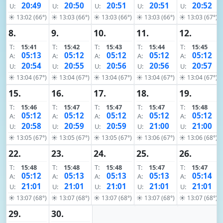
20:49
20:50
20:51
20:51
20:52
U:
U:
U:
U:
U:
☀ 13:02 (66°)
☀ 13:03 (66°)
☀ 13:03 (66°)
☀ 13:03 (66°)
☀ 13:03 (67°)
8.
9.
10.
11.
12.
T:
15:41
T:
15:42
T:
15:43
T:
15:44
T:
15:45
05:13
05:12
05:12
05:12
05:12
A:
A:
A:
A:
A:
20:54
20:55
20:56
20:56
20:57
U:
U:
U:
U:
U:
☀ 13:04 (67°)
☀ 13:04 (67°)
☀ 13:04 (67°)
☀ 13:04 (67°)
☀ 13:04 (67°)
15.
16.
17.
18.
19.
T:
15:46
T:
15:47
T:
15:47
T:
15:47
T:
15:48
05:12
05:12
05:12
05:12
05:12
A:
A:
A:
A:
A:
20:58
20:59
20:59
21:00
21:00
U:
U:
U:
U:
U:
☀ 13:05 (67°)
☀ 13:05 (67°)
☀ 13:05 (67°)
☀ 13:06 (67°)
☀ 13:06 (68°)
22.
23.
24.
25.
26.
T:
15:48
T:
15:48
T:
15:48
T:
15:47
T:
15:47
05:12
05:13
05:13
05:13
05:14
A:
A:
A:
A:
A:
21:01
21:01
21:01
21:01
21:01
U:
U:
U:
U:
U:
☀ 13:07 (68°)
☀ 13:07 (68°)
☀ 13:07 (68°)
☀ 13:07 (68°)
☀ 13:07 (68°)
29.
30.