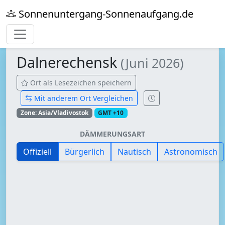
Sonnenuntergang-Sonnenaufgang.de
Dalnerechensk
(Juni 2026)
Ort als Lesezeichen speichern
Mit anderem Ort Vergleichen
Zone: Asia/Vladivostok
GMT +10
DÄMMERUNGSART
Offiziell
Bürgerlich
Nautisch
Astronomisch