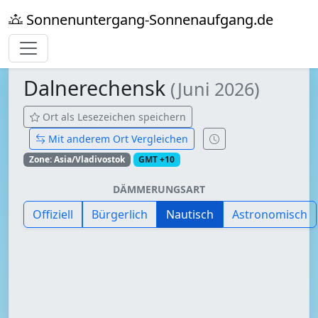
Sonnenuntergang-Sonnenaufgang.de
Dalnerechensk
(Juni 2026)
Ort als Lesezeichen speichern
Mit anderem Ort Vergleichen
Zone: Asia/Vladivostok
GMT +10
DÄMMERUNGSART
Offiziell
Bürgerlich
Nautisch
Astronomisch