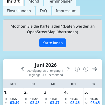
Ihr Ort
Mond
Terminplaner
Einstellungen
FAQ
Impressum
Möchten Sie die Karte laden? (Daten werden an
OpenStreetMap übertragen)
Karte laden
Juni 2026
A: Aufgang, U: Untergang, T:
Taglänge,
☀: Höchststand
MO
DI
MI
DO
FR
1.
2.
3.
4.
5.
T:
18:27
T:
18:29
T:
18:31
T:
18:33
T:
18:35
03:49
03:48
03:47
03:46
03:45
A:
A:
A:
A:
A: