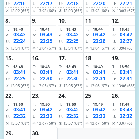
22:16
22:17
22:18
22:20
22:21
U:
U:
U:
U:
U:
☀ 13:02 (66°)
☀ 13:03 (66°)
☀ 13:03 (66°)
☀ 13:03 (66°)
☀ 13:03 (67°)
8.
9.
10.
11.
12.
T:
18:40
T:
18:41
T:
18:43
T:
18:44
T:
18:45
03:43
03:43
03:42
03:42
03:42
A:
A:
A:
A:
A:
22:24
22:25
22:25
22:26
22:27
U:
U:
U:
U:
U:
☀ 13:04 (67°)
☀ 13:04 (67°)
☀ 13:04 (67°)
☀ 13:04 (67°)
☀ 13:04 (67°)
15.
16.
17.
18.
19.
T:
18:48
T:
18:48
T:
18:49
T:
18:49
T:
18:50
03:41
03:41
03:41
03:41
03:41
A:
A:
A:
A:
A:
22:29
22:30
22:30
22:31
22:31
U:
U:
U:
U:
U:
☀ 13:05 (67°)
☀ 13:05 (67°)
☀ 13:05 (67°)
☀ 13:06 (67°)
☀ 13:06 (68°)
22.
23.
24.
25.
26.
T:
18:50
T:
18:50
T:
18:50
T:
18:49
T:
18:49
03:41
03:42
03:42
03:42
03:43
A:
A:
A:
A:
A:
22:32
22:32
22:32
22:32
22:32
U:
U:
U:
U:
U:
☀ 13:07 (68°)
☀ 13:07 (68°)
☀ 13:07 (68°)
☀ 13:07 (68°)
☀ 13:07 (68°)
29.
30.