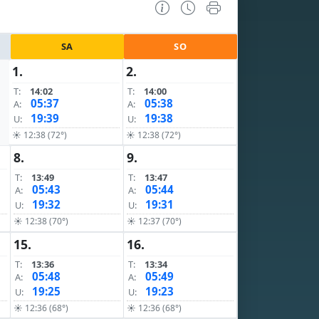
SA
SO
1.
2.
T:
14:02
T:
14:00
05:37
05:38
A:
A:
19:39
19:38
U:
U:
☀ 12:38 (72°)
☀ 12:38 (72°)
8.
9.
T:
13:49
T:
13:47
05:43
05:44
A:
A:
19:32
19:31
U:
U:
☀ 12:38 (70°)
☀ 12:37 (70°)
15.
16.
T:
13:36
T:
13:34
05:48
05:49
A:
A:
19:25
19:23
U:
U:
☀ 12:36 (68°)
☀ 12:36 (68°)