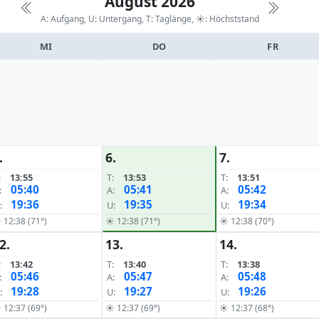
August 2026
A: Aufgang, U: Untergang, T: Taglänge,
☀: Höchststand
MI
DO
FR
.
6.
7.
:
13:55
T:
13:53
T:
13:51
05:40
05:41
05:42
:
A:
A:
19:36
19:35
19:34
:
U:
U:
 12:38 (71°)
☀ 12:38 (71°)
☀ 12:38 (70°)
2.
13.
14.
:
13:42
T:
13:40
T:
13:38
05:46
05:47
05:48
:
A:
A:
19:28
19:27
19:26
:
U:
U:
 12:37 (69°)
☀ 12:37 (69°)
☀ 12:37 (68°)