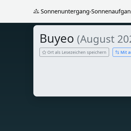
Sonnenuntergang-Sonnenaufgan
Buyeo
(August 20
Ort als Lesezeichen speichern
Mit a