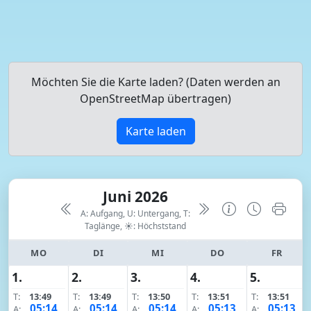
Möchten Sie die Karte laden? (Daten werden an
OpenStreetMap übertragen)
Karte laden
Juni 2026
A: Aufgang, U: Untergang, T:
Taglänge,
☀: Höchststand
MO
DI
MI
DO
FR
1.
2.
3.
4.
5.
T:
13:49
T:
13:49
T:
13:50
T:
13:51
T:
13:51
05:14
05:14
05:14
05:13
05:13
A:
A:
A:
A:
A: