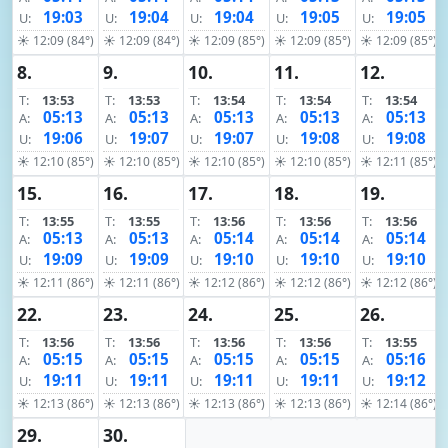
19:03
19:04
19:04
19:05
19:05
U:
U:
U:
U:
U:
☀ 12:09 (84°)
☀ 12:09 (84°)
☀ 12:09 (85°)
☀ 12:09 (85°)
☀ 12:09 (85°)
8.
9.
10.
11.
12.
T:
13:53
T:
13:53
T:
13:54
T:
13:54
T:
13:54
05:13
05:13
05:13
05:13
05:13
A:
A:
A:
A:
A:
19:06
19:07
19:07
19:08
19:08
U:
U:
U:
U:
U:
☀ 12:10 (85°)
☀ 12:10 (85°)
☀ 12:10 (85°)
☀ 12:10 (85°)
☀ 12:11 (85°)
15.
16.
17.
18.
19.
T:
13:55
T:
13:55
T:
13:56
T:
13:56
T:
13:56
05:13
05:13
05:14
05:14
05:14
A:
A:
A:
A:
A:
19:09
19:09
19:10
19:10
19:10
U:
U:
U:
U:
U:
☀ 12:11 (86°)
☀ 12:11 (86°)
☀ 12:12 (86°)
☀ 12:12 (86°)
☀ 12:12 (86°)
22.
23.
24.
25.
26.
T:
13:56
T:
13:56
T:
13:56
T:
13:56
T:
13:55
05:15
05:15
05:15
05:15
05:16
A:
A:
A:
A:
A:
19:11
19:11
19:11
19:11
19:12
U:
U:
U:
U:
U:
☀ 12:13 (86°)
☀ 12:13 (86°)
☀ 12:13 (86°)
☀ 12:13 (86°)
☀ 12:14 (86°)
29.
30.