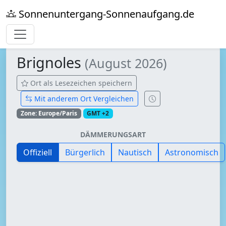
Sonnenuntergang-Sonnenaufgang.de
Brignoles
(August 2026)
Ort als Lesezeichen speichern
Mit anderem Ort Vergleichen
Zone: Europe/Paris
GMT +2
DÄMMERUNGSART
Offiziell
Bürgerlich
Nautisch
Astronomisch