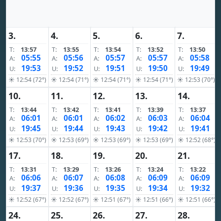
3.
4.
5.
6.
7.
T:
13:57
T:
13:55
T:
13:54
T:
13:52
T:
13:50
05:55
05:56
05:57
05:57
05:58
A:
A:
A:
A:
A:
19:53
19:52
19:51
19:50
19:49
U:
U:
U:
U:
U:
☀ 12:54 (72°)
☀ 12:54 (71°)
☀ 12:54 (71°)
☀ 12:54 (71°)
☀ 12:53 (70°)
10.
11.
12.
13.
14.
T:
13:44
T:
13:42
T:
13:41
T:
13:39
T:
13:37
06:01
06:01
06:02
06:03
06:04
A:
A:
A:
A:
A:
19:45
19:44
19:43
19:42
19:41
U:
U:
U:
U:
U:
☀ 12:53 (70°)
☀ 12:53 (69°)
☀ 12:53 (69°)
☀ 12:53 (69°)
☀ 12:52 (68°)
17.
18.
19.
20.
21.
T:
13:31
T:
13:29
T:
13:26
T:
13:24
T:
13:22
06:06
06:07
06:08
06:09
06:09
A:
A:
A:
A:
A:
19:37
19:36
19:35
19:34
19:32
U:
U:
U:
U:
U:
☀ 12:52 (67°)
☀ 12:52 (67°)
☀ 12:51 (67°)
☀ 12:51 (66°)
☀ 12:51 (66°)
24.
25.
26.
27.
28.