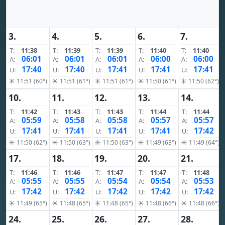
3.
4.
5.
6.
7.
T:
11:38
T:
11:39
T:
11:39
T:
11:40
T:
11:40
06:01
06:01
06:01
06:00
06:00
A:
A:
A:
A:
A:
17:40
17:40
17:41
17:41
17:41
U:
U:
U:
U:
U:
☀ 11:51 (60°)
☀ 11:51 (61°)
☀ 11:51 (61°)
☀ 11:50 (61°)
☀ 11:50 (62°)
10.
11.
12.
13.
14.
T:
11:42
T:
11:43
T:
11:43
T:
11:44
T:
11:44
05:59
05:58
05:58
05:57
05:57
A:
A:
A:
A:
A:
17:41
17:41
17:41
17:41
17:42
U:
U:
U:
U:
U:
☀ 11:50 (62°)
☀ 11:50 (63°)
☀ 11:50 (63°)
☀ 11:49 (63°)
☀ 11:49 (64°)
17.
18.
19.
20.
21.
T:
11:46
T:
11:46
T:
11:47
T:
11:47
T:
11:48
05:55
05:55
05:54
05:54
05:53
A:
A:
A:
A:
A:
17:42
17:42
17:42
17:42
17:42
U:
U:
U:
U:
U:
☀ 11:49 (65°)
☀ 11:48 (65°)
☀ 11:48 (65°)
☀ 11:48 (66°)
☀ 11:48 (66°)
24.
25.
26.
27.
28.