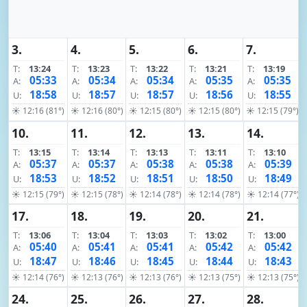
3.
4.
5.
6.
7.
T:
13:24
T:
13:23
T:
13:22
T:
13:21
T:
13:19
05:33
05:34
05:34
05:35
05:35
A:
A:
A:
A:
A:
18:58
18:57
18:57
18:56
18:55
U:
U:
U:
U:
U:
☀ 12:16 (81°)
☀ 12:16 (80°)
☀ 12:15 (80°)
☀ 12:15 (80°)
☀ 12:15 (79°)
10.
11.
12.
13.
14.
T:
13:15
T:
13:14
T:
13:13
T:
13:11
T:
13:10
05:37
05:37
05:38
05:38
05:39
A:
A:
A:
A:
A:
18:53
18:52
18:51
18:50
18:49
U:
U:
U:
U:
U:
☀ 12:15 (79°)
☀ 12:15 (78°)
☀ 12:14 (78°)
☀ 12:14 (78°)
☀ 12:14 (77°)
17.
18.
19.
20.
21.
T:
13:06
T:
13:04
T:
13:03
T:
13:02
T:
13:00
05:40
05:41
05:41
05:42
05:42
A:
A:
A:
A:
A:
18:47
18:46
18:45
18:44
18:43
U:
U:
U:
U:
U:
☀ 12:14 (76°)
☀ 12:13 (76°)
☀ 12:13 (76°)
☀ 12:13 (75°)
☀ 12:13 (75°)
24.
25.
26.
27.
28.