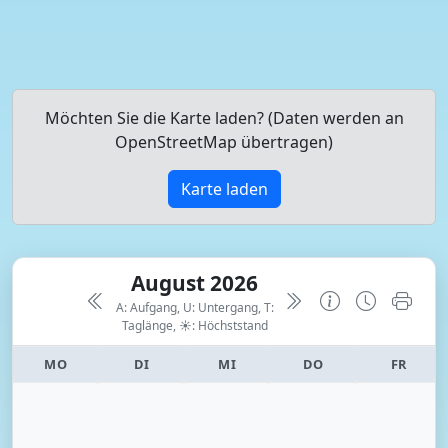
Möchten Sie die Karte laden? (Daten werden an
OpenStreetMap übertragen)
Karte laden
August 2026
A: Aufgang, U: Untergang, T:
Taglänge,
☀: Höchststand
MO
DI
MI
DO
FR