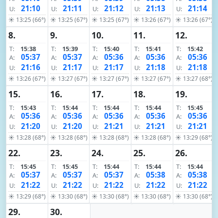
21:10
21:11
21:12
21:13
21:14
U:
U:
U:
U:
U:
☀ 13:25 (66°)
☀ 13:25 (67°)
☀ 13:25 (67°)
☀ 13:26 (67°)
☀ 13:26 (67°)
8.
9.
10.
11.
12.
T:
15:38
T:
15:39
T:
15:40
T:
15:41
T:
15:42
05:37
05:37
05:36
05:36
05:36
A:
A:
A:
A:
A:
21:16
21:17
21:17
21:18
21:18
U:
U:
U:
U:
U:
☀ 13:26 (67°)
☀ 13:27 (67°)
☀ 13:27 (67°)
☀ 13:27 (67°)
☀ 13:27 (68°)
15.
16.
17.
18.
19.
T:
15:43
T:
15:44
T:
15:44
T:
15:44
T:
15:45
05:36
05:36
05:36
05:36
05:36
A:
A:
A:
A:
A:
21:20
21:20
21:21
21:21
21:21
U:
U:
U:
U:
U:
☀ 13:28 (68°)
☀ 13:28 (68°)
☀ 13:28 (68°)
☀ 13:28 (68°)
☀ 13:29 (68°)
22.
23.
24.
25.
26.
T:
15:45
T:
15:45
T:
15:44
T:
15:44
T:
15:44
05:37
05:37
05:37
05:38
05:38
A:
A:
A:
A:
A:
21:22
21:22
21:22
21:22
21:22
U:
U:
U:
U:
U:
☀ 13:29 (68°)
☀ 13:30 (68°)
☀ 13:30 (68°)
☀ 13:30 (68°)
☀ 13:30 (68°)
29.
30.