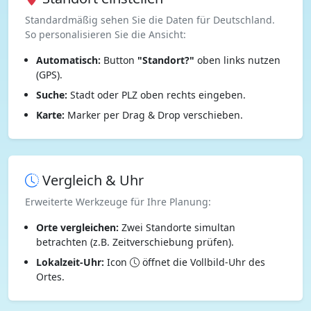
Standardmäßig sehen Sie die Daten für Deutschland.
So personalisieren Sie die Ansicht:
Automatisch:
Button
"Standort?"
oben links nutzen
(GPS).
Suche:
Stadt oder PLZ oben rechts eingeben.
Karte:
Marker per Drag & Drop verschieben.
Vergleich & Uhr
Erweiterte Werkzeuge für Ihre Planung:
Orte vergleichen:
Zwei Standorte simultan
betrachten (z.B. Zeitverschiebung prüfen).
Lokalzeit-Uhr:
Icon
öffnet die Vollbild-Uhr des
Ortes.