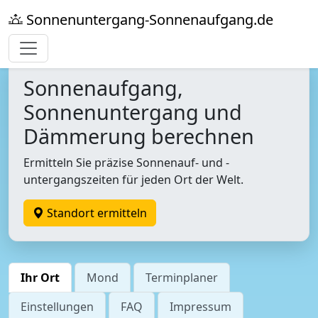
Sonnenuntergang-Sonnenaufgang.de
Sonnenaufgang,
Sonnenuntergang und
Dämmerung berechnen
Ermitteln Sie präzise Sonnenauf- und -
untergangszeiten für jeden Ort der Welt.
Standort ermitteln
Ihr Ort
Mond
Terminplaner
Einstellungen
FAQ
Impressum