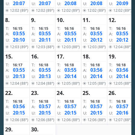
20:07
20:07
20:08
20:08
20:09
U:
U:
U:
U:
U:
☀ 12:02 (89°)
☀ 12:02 (89°)
☀ 12:02 (89°)
☀ 12:02 (89°)
☀ 12:02 (89°)
8.
9.
10.
11.
12.
T:
16:15
T:
16:15
T:
16:16
T:
16:16
T:
16:16
03:55
03:55
03:55
03:55
03:55
A:
A:
A:
A:
A:
20:10
20:11
20:11
20:12
20:12
U:
U:
U:
U:
U:
☀ 12:03 (89°)
☀ 12:03 (88°)
☀ 12:03 (88°)
☀ 12:03 (88°)
☀ 12:04 (88°)
15.
16.
17.
18.
19.
T:
16:17
T:
16:18
T:
16:18
T:
16:18
T:
16:18
03:55
03:55
03:55
03:56
03:56
A:
A:
A:
A:
A:
20:13
20:13
20:14
20:14
20:14
U:
U:
U:
U:
U:
☀ 12:04 (88°)
☀ 12:04 (88°)
☀ 12:05 (88°)
☀ 12:05 (88°)
☀ 12:05 (88°)
22.
23.
24.
25.
26.
T:
16:18
T:
16:18
T:
16:18
T:
16:18
T:
16:18
03:56
03:57
03:57
03:57
03:57
A:
A:
A:
A:
A:
20:15
20:15
20:15
20:15
20:16
U:
U:
U:
U:
U:
☀ 12:06 (88°)
☀ 12:06 (88°)
☀ 12:06 (88°)
☀ 12:06 (88°)
☀ 12:07 (88°)
29.
30.