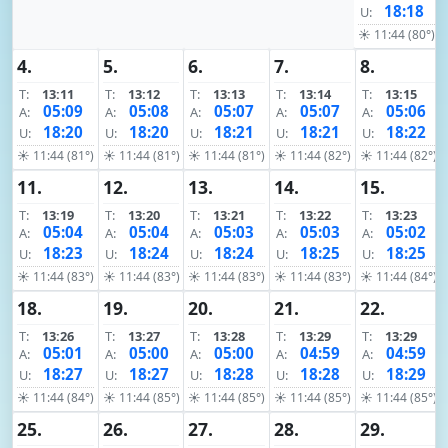
18:18
U:
☀ 11:44 (80°)
4.
5.
6.
7.
8.
T:
13:11
T:
13:12
T:
13:13
T:
13:14
T:
13:15
05:09
05:08
05:07
05:07
05:06
A:
A:
A:
A:
A:
18:20
18:20
18:21
18:21
18:22
U:
U:
U:
U:
U:
☀ 11:44 (81°)
☀ 11:44 (81°)
☀ 11:44 (81°)
☀ 11:44 (82°)
☀ 11:44 (82°)
11.
12.
13.
14.
15.
T:
13:19
T:
13:20
T:
13:21
T:
13:22
T:
13:23
05:04
05:04
05:03
05:03
05:02
A:
A:
A:
A:
A:
18:23
18:24
18:24
18:25
18:25
U:
U:
U:
U:
U:
☀ 11:44 (83°)
☀ 11:44 (83°)
☀ 11:44 (83°)
☀ 11:44 (83°)
☀ 11:44 (84°)
18.
19.
20.
21.
22.
T:
13:26
T:
13:27
T:
13:28
T:
13:29
T:
13:29
05:01
05:00
05:00
04:59
04:59
A:
A:
A:
A:
A:
18:27
18:27
18:28
18:28
18:29
U:
U:
U:
U:
U:
☀ 11:44 (84°)
☀ 11:44 (85°)
☀ 11:44 (85°)
☀ 11:44 (85°)
☀ 11:44 (85°)
25.
26.
27.
28.
29.