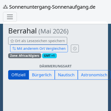
Sonnenuntergang-Sonnenaufgang.de
Berrahal
(Mai 2026)
Ort als Lesezeichen speichern
Mit anderem Ort Vergleichen
Zone: Africa/Algiers
GMT +1
DÄMMERUNGSART
Offiziell
Bürgerlich
Nautisch
Astronomisch