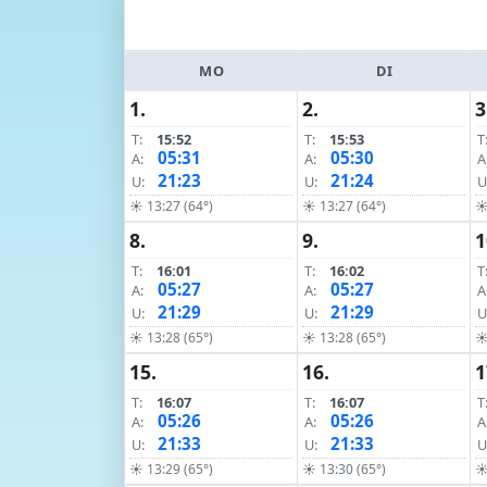
MO
DI
1.
2.
3
T:
15:52
T:
15:53
T
05:31
05:30
A:
A:
A
21:23
21:24
U:
U:
U
☀ 13:27 (64°)
☀ 13:27 (64°)
☀
8.
9.
1
T:
16:01
T:
16:02
T
05:27
05:27
A:
A:
A
21:29
21:29
U:
U:
U
☀ 13:28 (65°)
☀ 13:28 (65°)
☀
15.
16.
1
T:
16:07
T:
16:07
T
05:26
05:26
A:
A:
A
21:33
21:33
U:
U:
U
☀ 13:29 (65°)
☀ 13:30 (65°)
☀