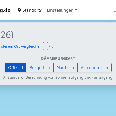
g.de
Standort?
Einstellungen
026)
nderem Ort Vergleichen
DÄMMERUNGSART
Offiziell
Bürgerlich
Nautisch
Astronomisch
Standard: Berechnung von Sonnenaufgang und -untergang.