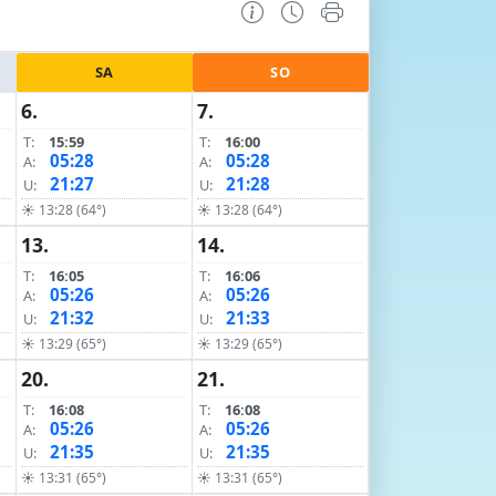
SA
SO
6.
7.
T:
15:59
T:
16:00
05:28
05:28
A:
A:
21:27
21:28
U:
U:
☀ 13:28 (64°)
☀ 13:28 (64°)
13.
14.
T:
16:05
T:
16:06
05:26
05:26
A:
A:
21:32
21:33
U:
U:
☀ 13:29 (65°)
☀ 13:29 (65°)
20.
21.
T:
16:08
T:
16:08
05:26
05:26
A:
A:
21:35
21:35
U:
U:
☀ 13:31 (65°)
☀ 13:31 (65°)