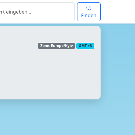
Finden
Zone: Europe/Kyiv
GMT +3