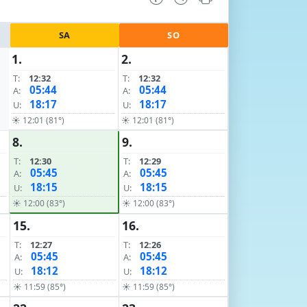
SA
SO
1.
2.
T:
12:32
T:
12:32
05:44
05:44
A:
A:
18:17
18:17
U:
U:
☀ 12:01 (81°)
☀ 12:01 (81°)
8.
9.
T:
12:30
T:
12:29
05:45
05:45
A:
A:
18:15
18:15
U:
U:
☀ 12:00 (83°)
☀ 12:00 (83°)
15.
16.
T:
12:27
T:
12:26
05:45
05:45
A:
A:
18:12
18:12
U:
U:
☀ 11:59 (85°)
☀ 11:59 (85°)