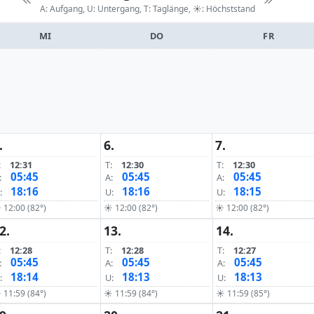
A: Aufgang, U: Untergang, T: Taglänge,
☀: Höchststand
MI
DO
FR
.
6.
7.
:
12:31
T:
12:30
T:
12:30
05:45
05:45
05:45
:
A:
A:
18:16
18:16
18:15
:
U:
U:
 12:00 (82°)
☀ 12:00 (82°)
☀ 12:00 (82°)
2.
13.
14.
:
12:28
T:
12:28
T:
12:27
05:45
05:45
05:45
:
A:
A:
18:14
18:13
18:13
:
U:
U:
 11:59 (84°)
☀ 11:59 (84°)
☀ 11:59 (85°)