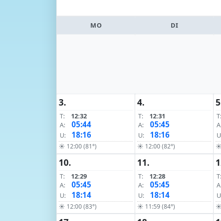
MO
DI
3.
4.
5
T:
12:32
T:
12:31
T
05:44
05:45
A:
A:
A
18:16
18:16
U:
U:
U
☀ 12:00 (81°)
☀ 12:00 (82°)
☀
10.
11.
1
T:
12:29
T:
12:28
T
05:45
05:45
A:
A:
A
18:14
18:14
U:
U:
U
☀ 12:00 (83°)
☀ 11:59 (84°)
☀