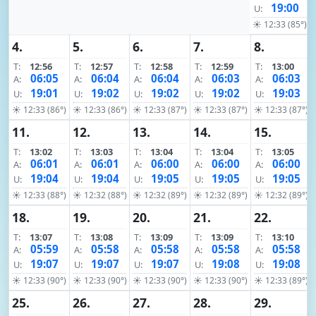
19:00
U:
☀ 12:33 (85°)
4.
5.
6.
7.
8.
T:
12:56
T:
12:57
T:
12:58
T:
12:59
T:
13:00
06:05
06:04
06:04
06:03
06:03
A:
A:
A:
A:
A:
19:01
19:02
19:02
19:02
19:03
U:
U:
U:
U:
U:
☀ 12:33 (86°)
☀ 12:33 (86°)
☀ 12:33 (87°)
☀ 12:33 (87°)
☀ 12:33 (87°)
11.
12.
13.
14.
15.
T:
13:02
T:
13:03
T:
13:04
T:
13:04
T:
13:05
06:01
06:01
06:00
06:00
06:00
A:
A:
A:
A:
A:
19:04
19:04
19:05
19:05
19:05
U:
U:
U:
U:
U:
☀ 12:33 (88°)
☀ 12:32 (88°)
☀ 12:32 (89°)
☀ 12:32 (89°)
☀ 12:32 (89°)
18.
19.
20.
21.
22.
T:
13:07
T:
13:08
T:
13:09
T:
13:09
T:
13:10
05:59
05:58
05:58
05:58
05:58
A:
A:
A:
A:
A:
19:07
19:07
19:07
19:08
19:08
U:
U:
U:
U:
U:
☀ 12:33 (90°)
☀ 12:33 (90°)
☀ 12:33 (90°)
☀ 12:33 (90°)
☀ 12:33 (89°)
25.
26.
27.
28.
29.