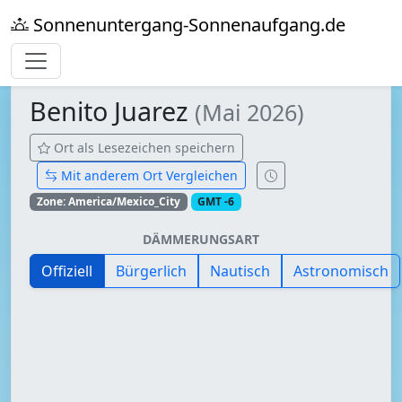
Sonnenuntergang-Sonnenaufgang.de
Benito Juarez
(Mai 2026)
Ort als Lesezeichen speichern
Mit anderem Ort Vergleichen
Zone: America/Mexico_City
GMT -6
DÄMMERUNGSART
Offiziell
Bürgerlich
Nautisch
Astronomisch