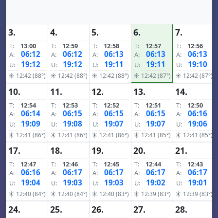
3.
4.
5.
6.
7.
T:
13:00
T:
12:59
T:
12:58
T:
12:57
T:
12:56
06:12
06:12
06:13
06:13
06:13
A:
A:
A:
A:
A:
19:12
19:12
19:11
19:11
19:10
U:
U:
U:
U:
U:
☀ 12:42 (88°)
☀ 12:42 (88°)
☀ 12:42 (88°)
☀ 12:42 (87°)
☀ 12:42 (87°)
10.
11.
12.
13.
14.
T:
12:54
T:
12:53
T:
12:52
T:
12:51
T:
12:50
06:14
06:15
06:15
06:15
06:16
A:
A:
A:
A:
A:
19:09
19:08
19:07
19:07
19:06
U:
U:
U:
U:
U:
☀ 12:41 (86°)
☀ 12:41 (86°)
☀ 12:41 (86°)
☀ 12:41 (85°)
☀ 12:41 (85°)
17.
18.
19.
20.
21.
T:
12:47
T:
12:46
T:
12:45
T:
12:44
T:
12:43
06:16
06:17
06:17
06:17
06:17
A:
A:
A:
A:
A:
19:04
19:03
19:03
19:02
19:01
U:
U:
U:
U:
U:
☀ 12:40 (84°)
☀ 12:40 (84°)
☀ 12:40 (83°)
☀ 12:39 (83°)
☀ 12:39 (83°)
24.
25.
26.
27.
28.