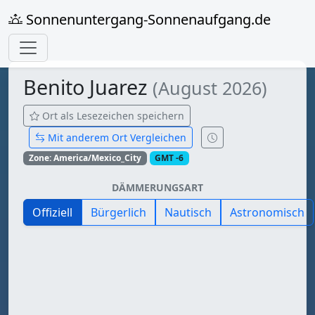
Sonnenuntergang-Sonnenaufgang.de
Benito Juarez
(August 2026)
Ort als Lesezeichen speichern
Mit anderem Ort Vergleichen
Zone: America/Mexico_City
GMT -6
DÄMMERUNGSART
Offiziell
Bürgerlich
Nautisch
Astronomisch