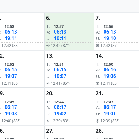
.
6.
7.
:
12:58
T:
12:57
T:
12:56
06:13
06:13
06:13
:
A:
A:
19:11
19:11
19:10
:
U:
U:
 12:42 (88°)
☀ 12:42 (87°)
☀ 12:42 (87°)
2.
13.
14.
:
12:52
T:
12:51
T:
12:50
06:15
06:15
06:16
:
A:
A:
19:07
19:07
19:06
:
U:
U:
 12:41 (86°)
☀ 12:41 (85°)
☀ 12:41 (85°)
9.
20.
21.
:
12:45
T:
12:44
T:
12:43
06:17
06:17
06:17
:
A:
A:
19:03
19:02
19:01
:
U:
U:
 12:40 (83°)
☀ 12:39 (83°)
☀ 12:39 (83°)
6.
27.
28.