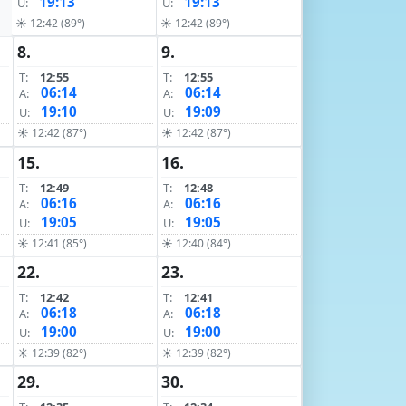
19:13
19:13
U:
U:
☀ 12:42 (89°)
☀ 12:42 (89°)
8.
9.
T:
12:55
T:
12:55
06:14
06:14
A:
A:
19:10
19:09
U:
U:
☀ 12:42 (87°)
☀ 12:42 (87°)
15.
16.
T:
12:49
T:
12:48
06:16
06:16
A:
A:
19:05
19:05
U:
U:
☀ 12:41 (85°)
☀ 12:40 (84°)
22.
23.
T:
12:42
T:
12:41
06:18
06:18
A:
A:
19:00
19:00
U:
U:
☀ 12:39 (82°)
☀ 12:39 (82°)
29.
30.