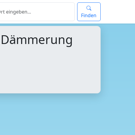
Finden
d Dämmerung