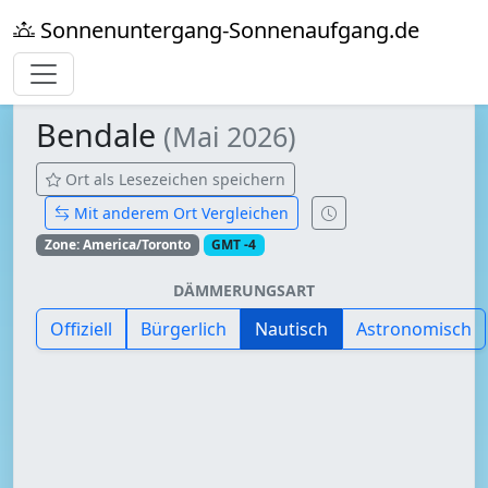
Sonnenuntergang-Sonnenaufgang.de
Bendale
(Mai 2026)
Ort als Lesezeichen speichern
Mit anderem Ort Vergleichen
Zone: America/Toronto
GMT -4
DÄMMERUNGSART
Offiziell
Bürgerlich
Nautisch
Astronomisch