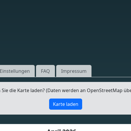
Einstellungen
FAQ
Impressum
Sie die Karte laden? (Daten werden an OpenStreetMap üb
Karte laden