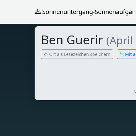
Sonnenuntergang-Sonnenaufgan
Ben Guerir
(April
Ort als Lesezeichen speichern
Mit a