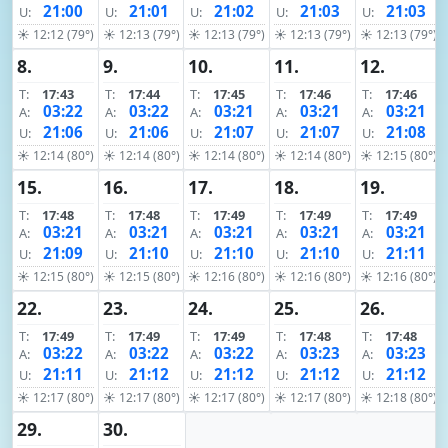
21:00
21:01
21:02
21:03
21:03
U:
U:
U:
U:
U:
☀ 12:12 (79°)
☀ 12:13 (79°)
☀ 12:13 (79°)
☀ 12:13 (79°)
☀ 12:13 (79°)
8.
9.
10.
11.
12.
T:
17:43
T:
17:44
T:
17:45
T:
17:46
T:
17:46
03:22
03:22
03:21
03:21
03:21
A:
A:
A:
A:
A:
21:06
21:06
21:07
21:07
21:08
U:
U:
U:
U:
U:
☀ 12:14 (80°)
☀ 12:14 (80°)
☀ 12:14 (80°)
☀ 12:14 (80°)
☀ 12:15 (80°)
15.
16.
17.
18.
19.
T:
17:48
T:
17:48
T:
17:49
T:
17:49
T:
17:49
03:21
03:21
03:21
03:21
03:21
A:
A:
A:
A:
A:
21:09
21:10
21:10
21:10
21:11
U:
U:
U:
U:
U:
☀ 12:15 (80°)
☀ 12:15 (80°)
☀ 12:16 (80°)
☀ 12:16 (80°)
☀ 12:16 (80°)
22.
23.
24.
25.
26.
T:
17:49
T:
17:49
T:
17:49
T:
17:48
T:
17:48
03:22
03:22
03:22
03:23
03:23
A:
A:
A:
A:
A:
21:11
21:12
21:12
21:12
21:12
U:
U:
U:
U:
U:
☀ 12:17 (80°)
☀ 12:17 (80°)
☀ 12:17 (80°)
☀ 12:17 (80°)
☀ 12:18 (80°)
29.
30.