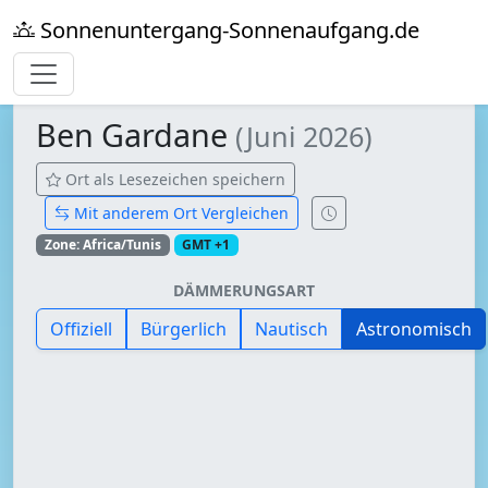
Sonnenuntergang-Sonnenaufgang.de
Ben Gardane
(Juni 2026)
Ort als Lesezeichen speichern
Mit anderem Ort Vergleichen
Zone: Africa/Tunis
GMT +1
DÄMMERUNGSART
Offiziell
Bürgerlich
Nautisch
Astronomisch