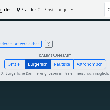
g.de
Standort?
Einstellungen
nderem Ort Vergleichen
DÄMMERUNGSART
Offiziell
Bürgerlich
Nautisch
Astronomisch
Bürgerliche Dämmerung: Lesen im Freien meist noch möglich.