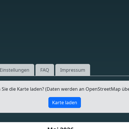
Einstellungen
FAQ
Impressum
Sie die Karte laden? (Daten werden an OpenStreetMap üb
Karte laden