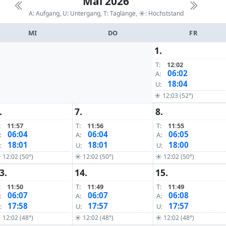
Mai 2026
A: Aufgang, U: Untergang, T: Taglänge,
☀: Höchststand
MI
DO
FR
1.
T:
12:02
06:02
A:
18:04
U:
☀ 12:03 (52°)
.
7.
8.
:
11:57
T:
11:56
T:
11:55
06:04
06:04
06:05
:
A:
A:
18:01
18:01
18:00
:
U:
U:
 12:02 (50°)
☀ 12:02 (50°)
☀ 12:02 (50°)
3.
14.
15.
:
11:50
T:
11:49
T:
11:49
06:07
06:07
06:08
:
A:
A:
17:58
17:57
17:57
:
U:
U:
 12:02 (48°)
☀ 12:02 (48°)
☀ 12:02 (48°)