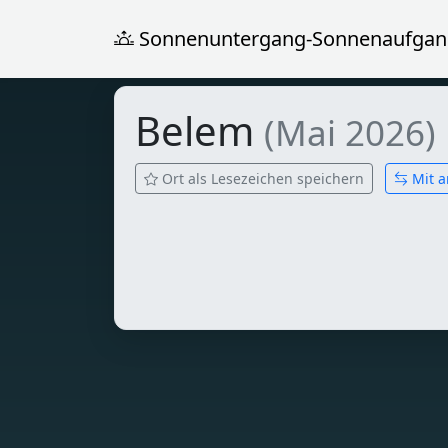
Sonnenuntergang-Sonnenaufgan
Belem
(Mai 2026)
Ort als Lesezeichen speichern
Mit a