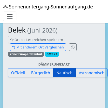
Sonnenuntergang-Sonnenaufgang.de
Belek
(Juni 2026)
Ort als Lesezeichen speichern
Mit anderem Ort Vergleichen
Zone: Europe/Istanbul
GMT +3
DÄMMERUNGSART
Offiziell
Bürgerlich
Nautisch
Astronomisch