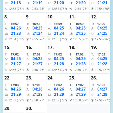
21:18
21:19
21:20
21:20
21:21
U:
U:
U:
U:
U:
☀ 12:53 (75°)
☀ 12:53 (75°)
☀ 12:53 (75°)
☀ 12:54 (75°)
☀ 12:54 (76°)
8.
9.
10.
11.
12.
T:
16:57
T:
16:58
T:
16:59
T:
16:59
T:
17:00
04:26
04:25
04:25
04:25
04:25
A:
A:
A:
A:
A:
21:23
21:24
21:24
21:25
21:25
U:
U:
U:
U:
U:
☀ 12:54 (76°)
☀ 12:55 (76°)
☀ 12:55 (76°)
☀ 12:55 (76°)
☀ 12:55 (76°)
15.
16.
17.
18.
19.
T:
17:02
T:
17:02
T:
17:02
T:
17:02
T:
17:03
04:25
04:25
04:25
04:25
04:25
A:
A:
A:
A:
A:
21:27
21:27
21:28
21:28
21:28
U:
U:
U:
U:
U:
☀ 12:56 (76°)
☀ 12:56 (76°)
☀ 12:56 (77°)
☀ 12:56 (77°)
☀ 12:57 (77°)
22.
23.
24.
25.
26.
T:
17:03
T:
17:03
T:
17:02
T:
17:02
T:
17:02
04:26
04:26
04:26
04:27
04:27
A:
A:
A:
A:
A:
21:29
21:29
21:29
21:29
21:29
U:
U:
U:
U:
U:
☀ 12:57 (77°)
☀ 12:58 (77°)
☀ 12:58 (77°)
☀ 12:58 (77°)
☀ 12:58 (77°)
29.
30.