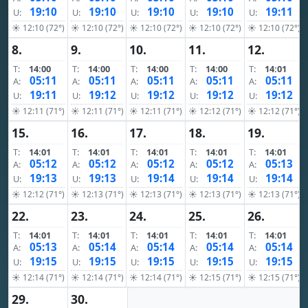
19:10
19:10
19:10
19:10
19:11
U:
U:
U:
U:
U:
☀ 12:10 (72°)
☀ 12:10 (72°)
☀ 12:10 (72°)
☀ 12:10 (72°)
☀ 12:10 (72°)
8.
9.
10.
11.
12.
T:
14:00
T:
14:00
T:
14:00
T:
14:00
T:
14:01
05:11
05:11
05:11
05:11
05:11
A:
A:
A:
A:
A:
19:11
19:12
19:12
19:12
19:12
U:
U:
U:
U:
U:
☀ 12:11 (71°)
☀ 12:11 (71°)
☀ 12:11 (71°)
☀ 12:12 (71°)
☀ 12:12 (71°)
15.
16.
17.
18.
19.
T:
14:01
T:
14:01
T:
14:01
T:
14:01
T:
14:01
05:12
05:12
05:12
05:12
05:13
A:
A:
A:
A:
A:
19:13
19:13
19:14
19:14
19:14
U:
U:
U:
U:
U:
☀ 12:12 (71°)
☀ 12:13 (71°)
☀ 12:13 (71°)
☀ 12:13 (71°)
☀ 12:13 (71°)
22.
23.
24.
25.
26.
T:
14:01
T:
14:01
T:
14:01
T:
14:01
T:
14:01
05:13
05:14
05:14
05:14
05:14
A:
A:
A:
A:
A:
19:15
19:15
19:15
19:15
19:15
U:
U:
U:
U:
U:
☀ 12:14 (71°)
☀ 12:14 (71°)
☀ 12:14 (71°)
☀ 12:15 (71°)
☀ 12:15 (71°)
29.
30.