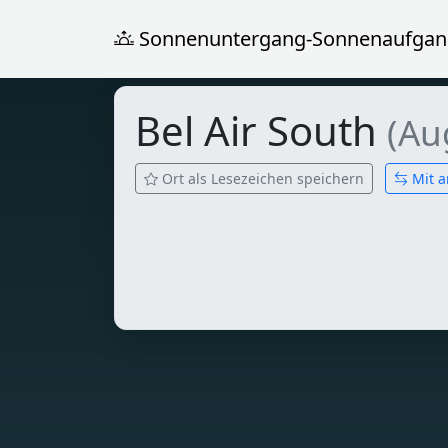
Sonnenuntergang-Sonnenaufgan
Bel Air South
(Au
Ort als Lesezeichen speichern
Mit a