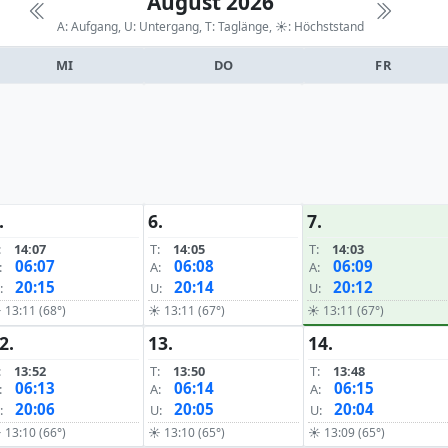
August 2026
A: Aufgang, U: Untergang, T: Taglänge,
☀: Höchststand
MI
DO
FR
.
6.
7.
:
14:07
T:
14:05
T:
14:03
06:07
06:08
06:09
:
A:
A:
20:15
20:14
20:12
:
U:
U:
 13:11 (68°)
☀ 13:11 (67°)
☀ 13:11 (67°)
2.
13.
14.
:
13:52
T:
13:50
T:
13:48
06:13
06:14
06:15
:
A:
A:
20:06
20:05
20:04
:
U:
U:
 13:10 (66°)
☀ 13:10 (65°)
☀ 13:09 (65°)