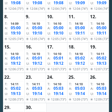
19:08
19:08
19:08
19:09
19:09
U:
U:
U:
U:
U:
☀ 12:04 (75°)
☀ 12:04 (74°)
☀ 12:04 (74°)
☀ 12:04 (74°)
☀ 12:04 (74°)
8.
9.
10.
11.
12.
T:
14:09
T:
14:10
T:
14:10
T:
14:10
T:
14:10
05:00
05:00
05:00
05:00
05:00
A:
A:
A:
A:
A:
19:10
19:10
19:10
19:11
19:11
U:
U:
U:
U:
U:
☀ 12:05 (74°)
☀ 12:05 (74°)
☀ 12:05 (74°)
☀ 12:05 (74°)
☀ 12:06 (73°)
15.
16.
17.
18.
19.
T:
14:10
T:
14:10
T:
14:10
T:
14:10
T:
14:11
05:01
05:01
05:01
05:02
05:02
A:
A:
A:
A:
A:
19:12
19:12
19:12
19:12
19:13
U:
U:
U:
U:
U:
☀ 12:06 (73°)
☀ 12:07 (73°)
☀ 12:07 (73°)
☀ 12:07 (73°)
☀ 12:07 (73°)
22.
23.
24.
25.
26.
T:
14:11
T:
14:11
T:
14:10
T:
14:10
T:
14:10
05:02
05:03
05:03
05:03
05:03
A:
A:
A:
A:
A:
19:13
19:14
19:14
19:14
19:14
U:
U:
U:
U:
U:
☀ 12:08 (73°)
☀ 12:08 (73°)
☀ 12:08 (73°)
☀ 12:09 (73°)
☀ 12:09 (73°)
29.
30.