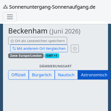
Sonnenuntergang-Sonnenaufgang.de
Beckenham
(Juni 2026)
Ort als Lesezeichen speichern
Mit anderem Ort Vergleichen
Zone: Europe/London
GMT +1
DÄMMERUNGSART
Offiziell
Bürgerlich
Nautisch
Astronomisch