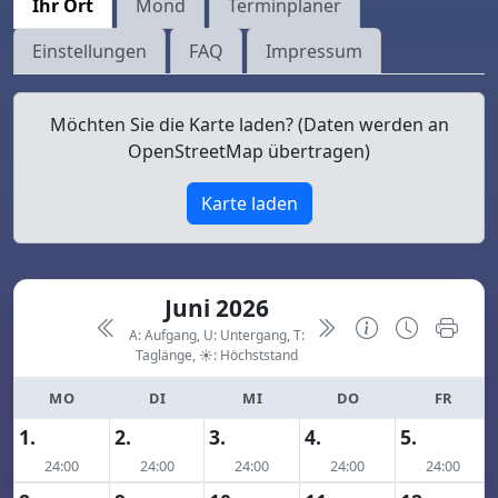
Ihr Ort
Mond
Terminplaner
Einstellungen
FAQ
Impressum
Möchten Sie die Karte laden? (Daten werden an
OpenStreetMap übertragen)
Karte laden
Juni 2026
A: Aufgang, U: Untergang, T:
Taglänge,
☀: Höchststand
MO
DI
MI
DO
FR
1.
2.
3.
4.
5.
24:00
24:00
24:00
24:00
24:00