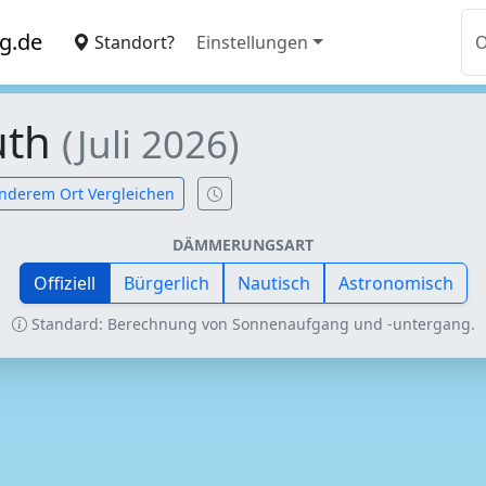
g.de
Standort?
Einstellungen
uth
(Juli 2026)
nderem Ort Vergleichen
DÄMMERUNGSART
Offiziell
Bürgerlich
Nautisch
Astronomisch
Standard: Berechnung von Sonnenaufgang und -untergang.