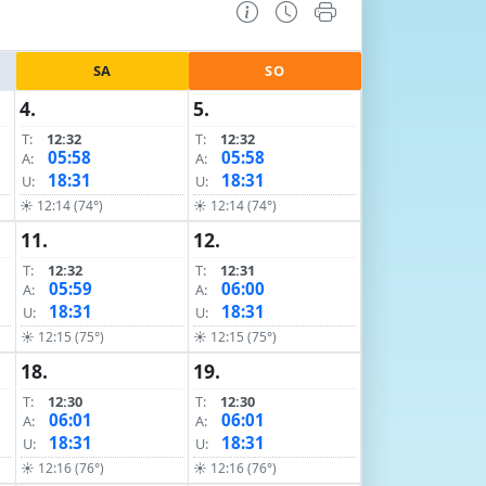
SA
SO
4.
5.
T:
12:32
T:
12:32
05:58
05:58
A:
A:
18:31
18:31
U:
U:
☀ 12:14 (74°)
☀ 12:14 (74°)
11.
12.
T:
12:32
T:
12:31
05:59
06:00
A:
A:
18:31
18:31
U:
U:
☀ 12:15 (75°)
☀ 12:15 (75°)
18.
19.
T:
12:30
T:
12:30
06:01
06:01
A:
A:
18:31
18:31
U:
U:
☀ 12:16 (76°)
☀ 12:16 (76°)