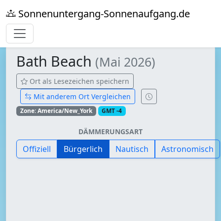
Sonnenuntergang-Sonnenaufgang.de
Bath Beach
(Mai 2026)
Ort als Lesezeichen speichern
Mit anderem Ort Vergleichen
Zone: America/New_York
GMT -4
DÄMMERUNGSART
Offiziell
Bürgerlich
Nautisch
Astronomisch