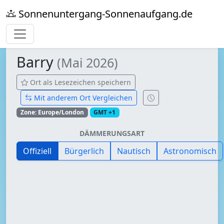
Sonnenuntergang-Sonnenaufgang.de
Barry
(Mai 2026)
Ort als Lesezeichen speichern
Mit anderem Ort Vergleichen
Zone: Europe/London
GMT +1
DÄMMERUNGSART
Offiziell
Bürgerlich
Nautisch
Astronomisch