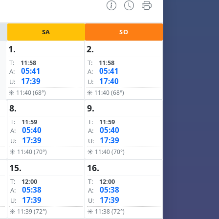
SA
SO
1.
2.
T:
11:58
T:
11:58
05:41
05:41
A:
A:
17:39
17:40
U:
U:
☀ 11:40 (68°)
☀ 11:40 (68°)
8.
9.
T:
11:59
T:
11:59
05:40
05:40
A:
A:
17:39
17:39
U:
U:
☀ 11:40 (70°)
☀ 11:40 (70°)
15.
16.
T:
12:00
T:
12:00
05:38
05:38
A:
A:
17:39
17:39
U:
U:
☀ 11:39 (72°)
☀ 11:38 (72°)