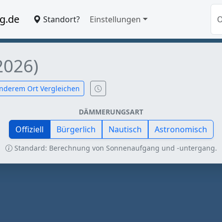
g.de
Standort?
Einstellungen
2026)
nderem Ort Vergleichen
DÄMMERUNGSART
Offiziell
Bürgerlich
Nautisch
Astronomisch
Standard: Berechnung von Sonnenaufgang und -untergang.