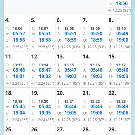
18:56
U:
☀ 12:25 (82°)
4.
5.
6.
7.
8.
T:
13:06
T:
13:07
T:
13:08
T:
13:09
T:
13:10
05:52
05:51
05:51
05:50
05:49
A:
A:
A:
A:
A:
18:58
18:58
18:59
18:59
19:00
U:
U:
U:
U:
U:
☀ 12:25 (83°)
☀ 12:25 (83°)
☀ 12:25 (83°)
☀ 12:25 (83°)
☀ 12:25 (84°)
11.
12.
13.
14.
15.
T:
13:13
T:
13:14
T:
13:15
T:
13:16
T:
13:17
05:48
05:47
05:47
05:46
05:46
A:
A:
A:
A:
A:
19:01
19:02
19:02
19:02
19:03
U:
U:
U:
U:
U:
☀ 12:24 (85°)
☀ 12:24 (85°)
☀ 12:24 (85°)
☀ 12:24 (85°)
☀ 12:24 (86°)
18.
19.
20.
21.
22.
T:
13:19
T:
13:20
T:
13:21
T:
13:22
T:
13:23
05:45
05:44
05:44
05:43
05:43
A:
A:
A:
A:
A:
19:04
19:05
19:05
19:06
19:06
U:
U:
U:
U:
U:
☀ 12:24 (86°)
☀ 12:24 (86°)
☀ 12:25 (87°)
☀ 12:25 (87°)
☀ 12:25 (87°)
25.
26.
27.
28.
29.