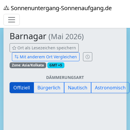
Sonnenuntergang-Sonnenaufgang.de
Barnagar
(Mai 2026)
Ort als Lesezeichen speichern
Mit anderem Ort Vergleichen
Zone: Asia/Kolkata
GMT +5
DÄMMERUNGSART
Offiziell
Bürgerlich
Nautisch
Astronomisch