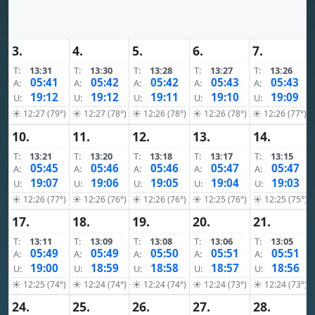
3.
4.
5.
6.
7.
T:
13:31
T:
13:30
T:
13:28
T:
13:27
T:
13:26
05:41
05:42
05:42
05:43
05:43
A:
A:
A:
A:
A:
19:12
19:12
19:11
19:10
19:09
U:
U:
U:
U:
U:
☀ 12:27 (79°)
☀ 12:27 (78°)
☀ 12:26 (78°)
☀ 12:26 (78°)
☀ 12:26 (77°)
10.
11.
12.
13.
14.
T:
13:21
T:
13:20
T:
13:18
T:
13:17
T:
13:15
05:45
05:46
05:46
05:47
05:47
A:
A:
A:
A:
A:
19:07
19:06
19:05
19:04
19:03
U:
U:
U:
U:
U:
☀ 12:26 (77°)
☀ 12:26 (76°)
☀ 12:26 (76°)
☀ 12:25 (76°)
☀ 12:25 (75°)
17.
18.
19.
20.
21.
T:
13:11
T:
13:09
T:
13:08
T:
13:06
T:
13:05
05:49
05:49
05:50
05:51
05:51
A:
A:
A:
A:
A:
19:00
18:59
18:58
18:57
18:56
U:
U:
U:
U:
U:
☀ 12:25 (74°)
☀ 12:24 (74°)
☀ 12:24 (74°)
☀ 12:24 (73°)
☀ 12:24 (73°)
24.
25.
26.
27.
28.