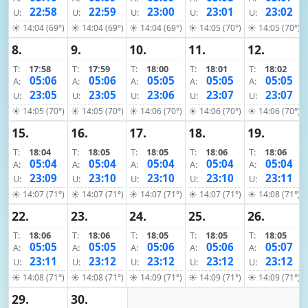
22:58
22:59
23:00
23:01
23:02
U:
U:
U:
U:
U:
☀ 14:04 (69°)
☀ 14:04 (69°)
☀ 14:04 (69°)
☀ 14:05 (70°)
☀ 14:05 (70°)
8.
9.
10.
11.
12.
T:
17:58
T:
17:59
T:
18:00
T:
18:01
T:
18:02
05:06
05:06
05:05
05:05
05:05
A:
A:
A:
A:
A:
23:05
23:05
23:06
23:07
23:07
U:
U:
U:
U:
U:
☀ 14:05 (70°)
☀ 14:05 (70°)
☀ 14:06 (70°)
☀ 14:06 (70°)
☀ 14:06 (70°)
15.
16.
17.
18.
19.
T:
18:04
T:
18:05
T:
18:05
T:
18:06
T:
18:06
05:04
05:04
05:04
05:04
05:04
A:
A:
A:
A:
A:
23:09
23:10
23:10
23:10
23:11
U:
U:
U:
U:
U:
☀ 14:07 (71°)
☀ 14:07 (71°)
☀ 14:07 (71°)
☀ 14:07 (71°)
☀ 14:08 (71°)
22.
23.
24.
25.
26.
T:
18:06
T:
18:06
T:
18:05
T:
18:05
T:
18:05
05:05
05:05
05:06
05:06
05:07
A:
A:
A:
A:
A:
23:11
23:12
23:12
23:12
23:12
U:
U:
U:
U:
U:
☀ 14:08 (71°)
☀ 14:08 (71°)
☀ 14:09 (71°)
☀ 14:09 (71°)
☀ 14:09 (71°)
29.
30.