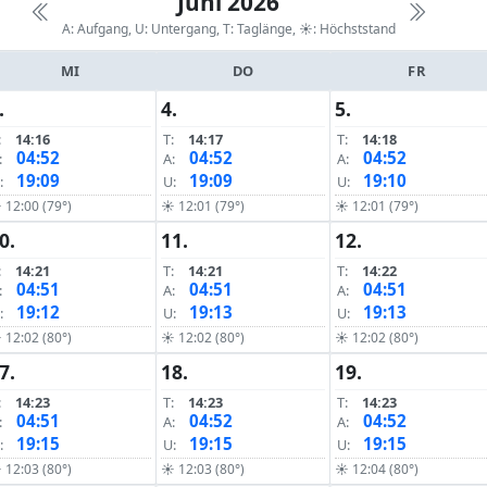
Juni 2026
A: Aufgang, U: Untergang, T: Taglänge,
☀: Höchststand
MI
DO
FR
.
4.
5.
:
14:16
T:
14:17
T:
14:18
04:52
04:52
04:52
:
A:
A:
19:09
19:09
19:10
:
U:
U:
 12:00 (79°)
☀ 12:01 (79°)
☀ 12:01 (79°)
0.
11.
12.
:
14:21
T:
14:21
T:
14:22
04:51
04:51
04:51
:
A:
A:
19:12
19:13
19:13
:
U:
U:
 12:02 (80°)
☀ 12:02 (80°)
☀ 12:02 (80°)
7.
18.
19.
:
14:23
T:
14:23
T:
14:23
04:51
04:52
04:52
:
A:
A:
19:15
19:15
19:15
:
U:
U:
 12:03 (80°)
☀ 12:03 (80°)
☀ 12:04 (80°)