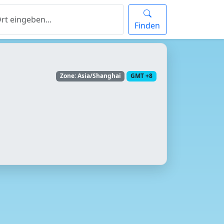
Finden
Zone: Asia/Shanghai
GMT +8