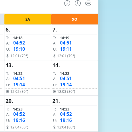
SA
SO
6.
7.
T:
14:18
T:
14:19
04:52
04:51
A:
A:
19:10
19:11
U:
U:
☀ 12:01 (79°)
☀ 12:01 (79°)
13.
14.
T:
14:22
T:
14:22
04:51
04:51
A:
A:
19:14
19:14
U:
U:
☀ 12:02 (80°)
☀ 12:03 (80°)
20.
21.
T:
14:23
T:
14:23
04:52
04:52
A:
A:
19:16
19:16
U:
U:
☀ 12:04 (80°)
☀ 12:04 (80°)