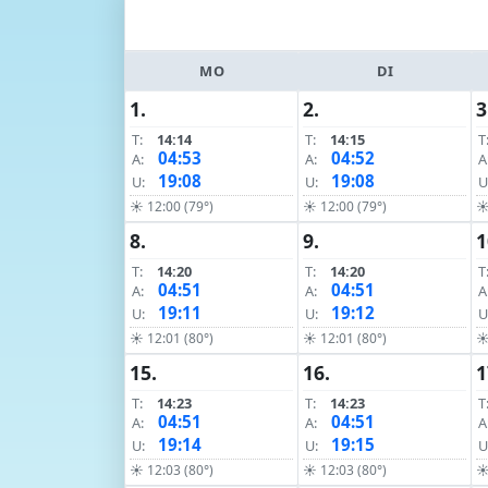
MO
DI
1.
2.
3
T:
14:14
T:
14:15
T
04:53
04:52
A:
A:
A
19:08
19:08
U:
U:
U
☀ 12:00 (79°)
☀ 12:00 (79°)
☀
8.
9.
1
T:
14:20
T:
14:20
T
04:51
04:51
A:
A:
A
19:11
19:12
U:
U:
U
☀ 12:01 (80°)
☀ 12:01 (80°)
☀
15.
16.
1
T:
14:23
T:
14:23
T
04:51
04:51
A:
A:
A
19:14
19:15
U:
U:
U
☀ 12:03 (80°)
☀ 12:03 (80°)
☀