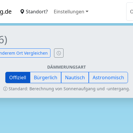
g.de
Standort?
Einstellungen
6)
nderem Ort Vergleichen
DÄMMERUNGSART
Offiziell
Bürgerlich
Nautisch
Astronomisch
Standard: Berechnung von Sonnenaufgang und -untergang.