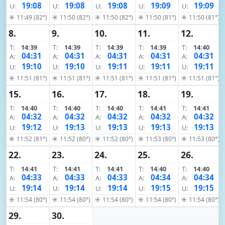
19:08
19:08
19:08
19:09
19:09
U:
U:
U:
U:
U:
☀ 11:49 (82°)
☀ 11:50 (82°)
☀ 11:50 (82°)
☀ 11:50 (81°)
☀ 11:50 (81°)
8.
9.
10.
11.
12.
T:
14:39
T:
14:39
T:
14:39
T:
14:39
T:
14:40
04:31
04:31
04:31
04:31
04:31
A:
A:
A:
A:
A:
19:10
19:10
19:11
19:11
19:11
U:
U:
U:
U:
U:
☀ 11:51 (81°)
☀ 11:51 (81°)
☀ 11:51 (81°)
☀ 11:51 (81°)
☀ 11:51 (81°)
15.
16.
17.
18.
19.
T:
14:40
T:
14:40
T:
14:40
T:
14:41
T:
14:41
04:32
04:32
04:32
04:32
04:32
A:
A:
A:
A:
A:
19:12
19:13
19:13
19:13
19:13
U:
U:
U:
U:
U:
☀ 11:52 (81°)
☀ 11:52 (80°)
☀ 11:52 (80°)
☀ 11:53 (80°)
☀ 11:53 (80°)
22.
23.
24.
25.
26.
T:
14:41
T:
14:41
T:
14:41
T:
14:40
T:
14:40
04:33
04:33
04:33
04:34
04:34
A:
A:
A:
A:
A:
19:14
19:14
19:14
19:15
19:15
U:
U:
U:
U:
U:
☀ 11:54 (80°)
☀ 11:54 (80°)
☀ 11:54 (80°)
☀ 11:54 (80°)
☀ 11:54 (80°)
29.
30.