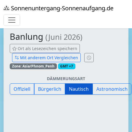
Sonnenuntergang-Sonnenaufgang.de
Banlung
(Juni 2026)
Ort als Lesezeichen speichern
Mit anderem Ort Vergleichen
Zone: Asia/Phnom_Penh
GMT +7
DÄMMERUNGSART
Offiziell
Bürgerlich
Nautisch
Astronomisch