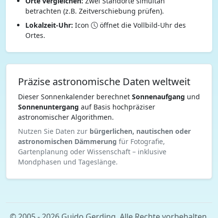
Orte vergleichen:
Zwei Standorte simultan
betrachten (z.B. Zeitverschiebung prüfen).
Lokalzeit-Uhr:
Icon
öffnet die Vollbild-Uhr des
Ortes.
Präzise astronomische Daten weltweit
Dieser Sonnenkalender berechnet
Sonnenaufgang
und
Sonnenuntergang
auf Basis hochpräziser
astronomischer Algorithmen.
Nutzen Sie Daten zur
bürgerlichen, nautischen oder
astronomischen Dämmerung
für Fotografie,
Gartenplanung oder Wissenschaft – inklusive
Mondphasen und Tageslänge.
© 2005 - 2026 Guido Gerding. Alle Rechte vorbehalten.