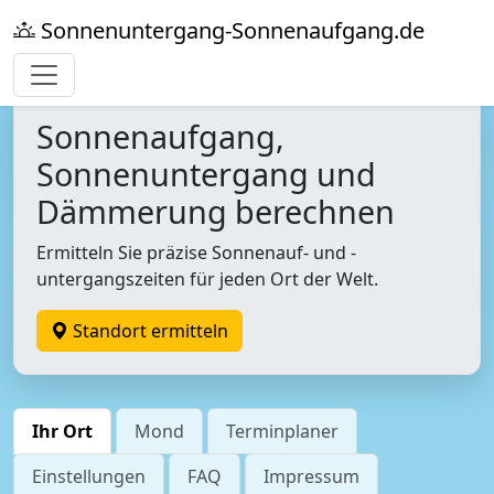
Sonnenuntergang-Sonnenaufgang.de
Sonnenaufgang,
Sonnenuntergang und
Dämmerung berechnen
Ermitteln Sie präzise Sonnenauf- und -
untergangszeiten für jeden Ort der Welt.
Standort ermitteln
Ihr Ort
Mond
Terminplaner
Einstellungen
FAQ
Impressum