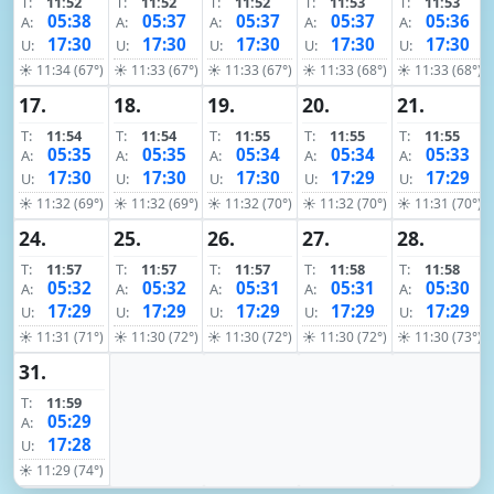
T:
11:52
T:
11:52
T:
11:52
T:
11:53
T:
11:53
05:38
05:37
05:37
05:37
05:36
A:
A:
A:
A:
A:
17:30
17:30
17:30
17:30
17:30
U:
U:
U:
U:
U:
☀ 11:34 (67°)
☀ 11:33 (67°)
☀ 11:33 (67°)
☀ 11:33 (68°)
☀ 11:33 (68°)
17.
18.
19.
20.
21.
T:
11:54
T:
11:54
T:
11:55
T:
11:55
T:
11:55
05:35
05:35
05:34
05:34
05:33
A:
A:
A:
A:
A:
17:30
17:30
17:30
17:29
17:29
U:
U:
U:
U:
U:
☀ 11:32 (69°)
☀ 11:32 (69°)
☀ 11:32 (70°)
☀ 11:32 (70°)
☀ 11:31 (70°)
24.
25.
26.
27.
28.
T:
11:57
T:
11:57
T:
11:57
T:
11:58
T:
11:58
05:32
05:32
05:31
05:31
05:30
A:
A:
A:
A:
A:
17:29
17:29
17:29
17:29
17:29
U:
U:
U:
U:
U:
☀ 11:31 (71°)
☀ 11:30 (72°)
☀ 11:30 (72°)
☀ 11:30 (72°)
☀ 11:30 (73°)
31.
T:
11:59
05:29
A:
17:28
U:
☀ 11:29 (74°)