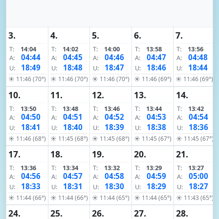
3.
4.
5.
6.
7.
T:
14:04
T:
14:02
T:
14:00
T:
13:58
T:
13:56
04:44
04:45
04:46
04:47
04:48
A:
A:
A:
A:
A:
18:49
18:48
18:47
18:46
18:44
U:
U:
U:
U:
U:
☀ 11:46 (70°)
☀ 11:46 (70°)
☀ 11:46 (70°)
☀ 11:46 (69°)
☀ 11:46 (69°)
10.
11.
12.
13.
14.
T:
13:50
T:
13:48
T:
13:46
T:
13:44
T:
13:42
04:50
04:51
04:52
04:53
04:54
A:
A:
A:
A:
A:
18:41
18:40
18:39
18:38
18:36
U:
U:
U:
U:
U:
☀ 11:46 (68°)
☀ 11:45 (68°)
☀ 11:45 (68°)
☀ 11:45 (67°)
☀ 11:45 (67°)
17.
18.
19.
20.
21.
T:
13:36
T:
13:34
T:
13:32
T:
13:29
T:
13:27
04:56
04:57
04:58
04:59
05:00
A:
A:
A:
A:
A:
18:33
18:31
18:30
18:29
18:27
U:
U:
U:
U:
U:
☀ 11:44 (66°)
☀ 11:44 (66°)
☀ 11:44 (65°)
☀ 11:44 (65°)
☀ 11:43 (65°)
24.
25.
26.
27.
28.