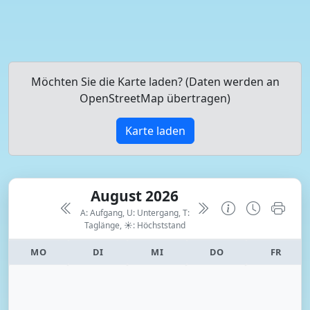
Möchten Sie die Karte laden? (Daten werden an
OpenStreetMap übertragen)
Karte laden
August 2026
A: Aufgang, U: Untergang, T:
Taglänge,
☀: Höchststand
MO
DI
MI
DO
FR