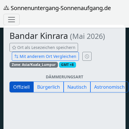
Sonnenuntergang-Sonnenaufgang.de
Bandar Kinrara
(Mai 2026)
Ort als Lesezeichen speichern
Mit anderem Ort Vergleichen
Zone: Asia/Kuala_Lumpur
GMT +8
DÄMMERUNGSART
Offiziell
Bürgerlich
Nautisch
Astronomisch