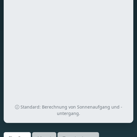
Standard: Berechnung von Sonnenaufgang und -
untergang.