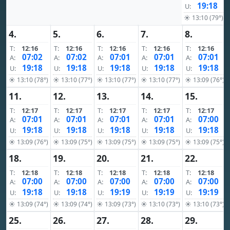
19:18
U:
☀ 13:10 (79°)
4.
5.
6.
7.
8.
T:
12:16
T:
12:16
T:
12:16
T:
12:16
T:
12:16
07:02
07:02
07:01
07:01
07:01
A:
A:
A:
A:
A:
19:18
19:18
19:18
19:18
19:18
U:
U:
U:
U:
U:
☀ 13:10 (78°)
☀ 13:10 (77°)
☀ 13:10 (77°)
☀ 13:10 (77°)
☀ 13:09 (76°)
11.
12.
13.
14.
15.
T:
12:17
T:
12:17
T:
12:17
T:
12:17
T:
12:17
07:01
07:01
07:01
07:01
07:00
A:
A:
A:
A:
A:
19:18
19:18
19:18
19:18
19:18
U:
U:
U:
U:
U:
☀ 13:09 (76°)
☀ 13:09 (75°)
☀ 13:09 (75°)
☀ 13:09 (75°)
☀ 13:09 (75°)
18.
19.
20.
21.
22.
T:
12:18
T:
12:18
T:
12:18
T:
12:18
T:
12:18
07:00
07:00
07:00
07:00
07:00
A:
A:
A:
A:
A:
19:18
19:18
19:19
19:19
19:19
U:
U:
U:
U:
U:
☀ 13:09 (74°)
☀ 13:09 (74°)
☀ 13:09 (73°)
☀ 13:10 (73°)
☀ 13:10 (73°)
25.
26.
27.
28.
29.