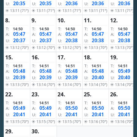
20:35
20:35
20:36
20:36
20:36
U:
U:
U:
U:
U:
☀ 13:11 (71°)
☀ 13:11 (71°)
☀ 13:11 (71°)
☀ 13:11 (71°)
☀ 13:11 (71°)
8.
9.
10.
11.
12.
T:
14:50
T:
14:50
T:
14:50
T:
14:50
T:
14:50
05:47
05:47
05:47
05:47
05:47
A:
A:
A:
A:
A:
20:37
20:37
20:38
20:38
20:38
U:
U:
U:
U:
U:
☀ 13:12 (70°)
☀ 13:12 (70°)
☀ 13:12 (70°)
☀ 13:13 (70°)
☀ 13:13 (70°)
15.
16.
17.
18.
19.
T:
14:51
T:
14:51
T:
14:51
T:
14:51
T:
14:51
05:48
05:48
05:48
05:48
05:49
A:
A:
A:
A:
A:
20:39
20:39
20:39
20:40
20:40
U:
U:
U:
U:
U:
☀ 13:13 (70°)
☀ 13:14 (70°)
☀ 13:14 (70°)
☀ 13:14 (70°)
☀ 13:14 (70°)
22.
23.
24.
25.
26.
T:
14:51
T:
14:51
T:
14:51
T:
14:51
T:
14:51
05:49
05:49
05:50
05:50
05:50
A:
A:
A:
A:
A:
20:41
20:41
20:41
20:41
20:41
U:
U:
U:
U:
U:
☀ 13:15 (70°)
☀ 13:15 (70°)
☀ 13:15 (70°)
☀ 13:16 (70°)
☀ 13:16 (70°)
29.
30.