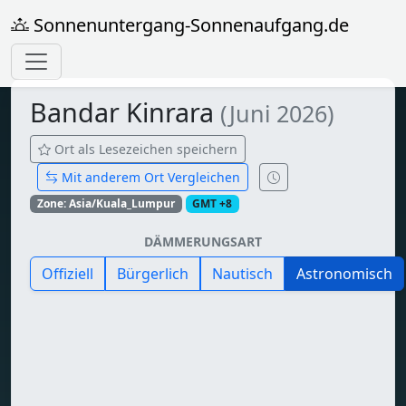
Sonnenuntergang-Sonnenaufgang.de
Bandar Kinrara
(Juni 2026)
Ort als Lesezeichen speichern
Mit anderem Ort Vergleichen
Zone: Asia/Kuala_Lumpur
GMT +8
DÄMMERUNGSART
Offiziell
Bürgerlich
Nautisch
Astronomisch